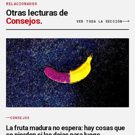
RELACIONADOS
Otras lecturas de
Consejos
.
VER TODA LA SECCIÓN
CONSEJOS
La fruta madura no espera: hay cosas que
se pierden si las dejas para luego