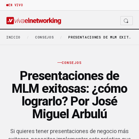
EN VIVO
INICIO
/
CONSEJOS
/
PRESENTACIONES DE MLM EXITOSAS: ¿CÓMO LOGRARLO? POR JOSÉ…
CONSEJOS
Presentaciones de
MLM exitosas: ¿cómo
lograrlo? Por José
Miguel Arbulú
Si quieres tener presentaciones de negocio más