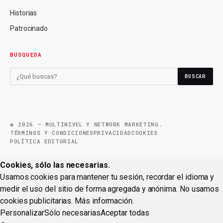
Historias
Patrocinado
BÚSQUEDA
BUSCAR
© 2026 — MULTINIVEL Y NETWORK MARKETING.
TÉRMINOS Y CONDICIONES
PRIVACIDAD
COOKIES
POLÍTICA EDITORIAL
Cookies, sólo las necesarias.
Usamos cookies para mantener tu sesión, recordar el idioma y
medir el uso del sitio de forma agregada y anónima. No usamos
cookies publicitarias.
Más información
.
Personalizar
Sólo necesarias
Aceptar todas