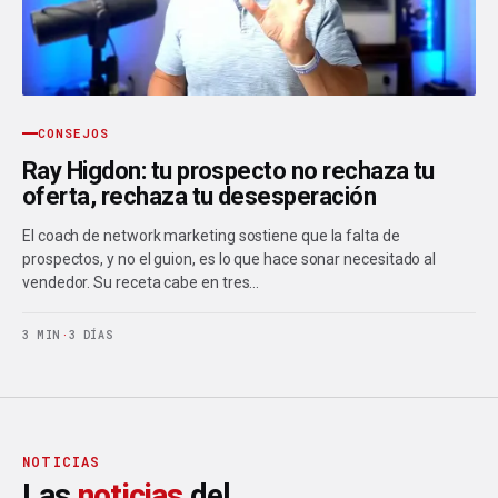
CONSEJOS
Ray Higdon: tu prospecto no rechaza tu
oferta, rechaza tu desesperación
El coach de network marketing sostiene que la falta de
prospectos, y no el guion, es lo que hace sonar necesitado al
vendedor. Su receta cabe en tres…
3 MIN
·
3 DÍAS
NOTICIAS
Las
noticias
del