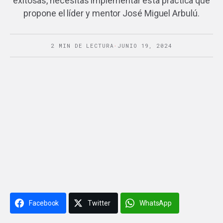
exitosas, necesitas implementar esta práctica que
propone el líder y mentor José Miguel Arbulú.
2 MIN DE LECTURA
·
JUNIO 19, 2024
Facebook
Twitter
WhatsApp