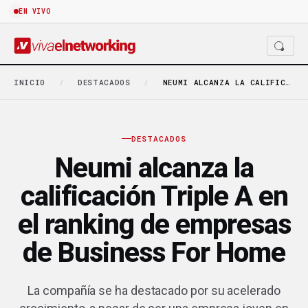
EN VIVO
INICIO
/
DESTACADOS
/
NEUMI ALCANZA LA CALIFICACIÓN TRIPLE A EN EL…
DESTACADOS
Neumi alcanza la
calificación Triple A en
el ranking de empresas
de Business For Home
La compañía se ha destacado por su acelerado