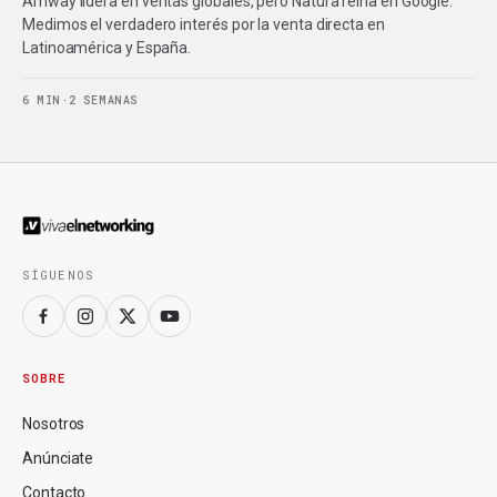
Amway lidera en ventas globales, pero Natura reina en Google.
Medimos el verdadero interés por la venta directa en
Latinoamérica y España.
6 MIN
·
2 SEMANAS
SÍGUENOS
SOBRE
Nosotros
Anúnciate
Contacto