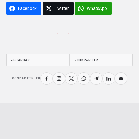
Facebook
Twitter
WhatsApp
· · ·
★
GUARDAR
↗
COMPARTIR
COMPARTIR EN