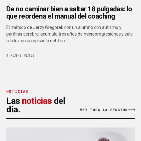
De no caminar bien a saltar 18 pulgadas: lo
que reordena el manual del coaching
El método de Jerzy Gregorek con un alumno con autismo y
parálisis cerebral acumula tres años de microprogresiones y sale
a la luz en un episodio del Tim…
3 MIN
·
3 MESES
NOTICIAS
Las
noticias
del
día.
VER TODA LA SECCIÓN