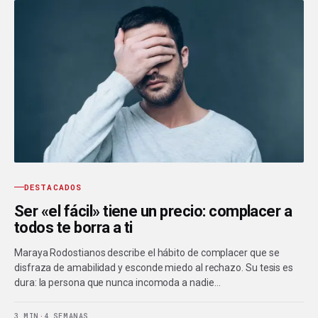
DESTACADOS
Ser «el fácil» tiene un precio: complacer a
todos te borra a ti
Maraya Rodostianos describe el hábito de complacer que se
disfraza de amabilidad y esconde miedo al rechazo. Su tesis es
dura: la persona que nunca incomoda a nadie…
3 MIN
·
4 SEMANAS