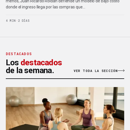
menos, Juan Ricardo Roldán defiende un modelo de bajo costo
donde el ingreso llega por las compras que…
4 MIN
·
2 DÍAS
DESTACADOS
Los
destacados
de la semana.
VER TODA LA SECCIÓN