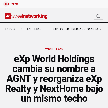
EN VIVO
INICIO
/
EMPRESAS
/
EXP WORLD HOLDINGS CAMBIA SU NOMBRE A AGNT…
EMPRESAS
eXp World Holdings
cambia su nombre a
AGNT y reorganiza eXp
Realty y NextHome bajo
un mismo techo