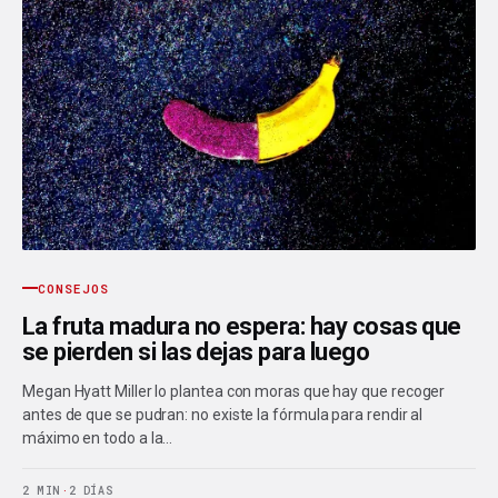
CONSEJOS
La fruta madura no espera: hay cosas que
se pierden si las dejas para luego
Megan Hyatt Miller lo plantea con moras que hay que recoger
antes de que se pudran: no existe la fórmula para rendir al
máximo en todo a la…
2 MIN
·
2 DÍAS