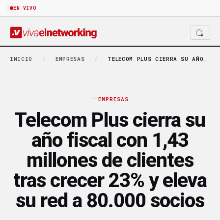
EN VIVO
INICIO
/
EMPRESAS
/
TELECOM PLUS CIERRA SU AÑO FISCAL CON 1,43…
EMPRESAS
Telecom Plus cierra su
año fiscal con 1,43
millones de clientes
tras crecer 23% y eleva
su red a 80.000 socios