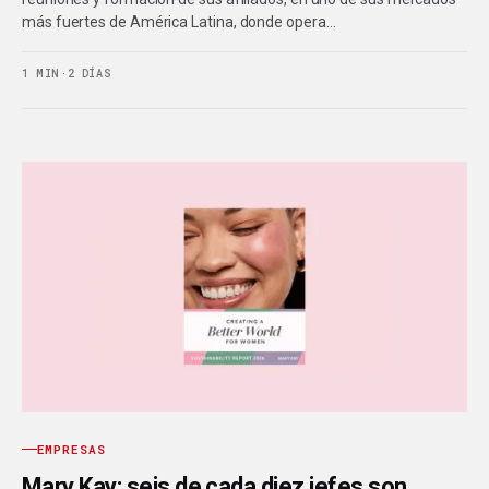
más fuertes de América Latina, donde opera…
1 MIN
·
2 DÍAS
EMPRESAS
Mary Kay: seis de cada diez jefes son