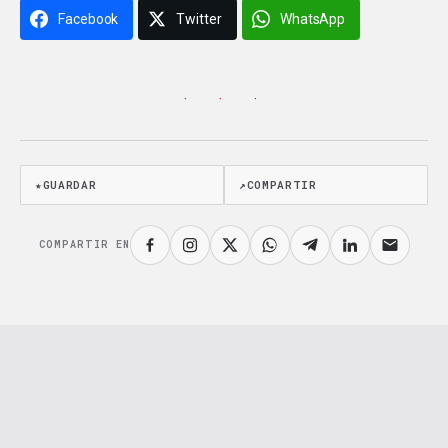
Facebook
Twitter
WhatsApp
· · ·
★
GUARDAR
↗
COMPARTIR
COMPARTIR EN