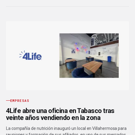
EMPRESAS
4Life abre una oficina en Tabasco tras
veinte años vendiendo en la zona
La compañía de nutrición inauguró un local en Villahermosa para
reuniones y formación de sus afiliados, en uno de sus mercados