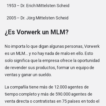
1953 – Dr. Erich Mittelsten Scheid
2005 – Dr. Jörg Mittelsten Scheid
¿Es Vorwerk un MLM?
No importa lo que digan algunas personas, Vorwerk
es un MLM… y no hay nada de malo en ello. Esto
solo significa que la empresa ofrece la oportunidad
de revender sus productos, formar un equipo de
ventas y ganar un sueldo.
La compañía tiene más de 12.000 agentes de
tiempo completo y más de 590.000 agentes de
venta directa o contratistas en 75 países en todo el