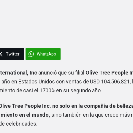
Twitter
WhatsApp
nternational, Inc
anunció que su filial
Olive Tree People I
año en Estados Unidos con ventas de USD 104.506.821, 
miento de casi el 1700% en su segundo año.
live Tree People Inc. no solo en la compañía de bellez
imiento en el mundo,
sino también en la que crece más 
e celebridades.