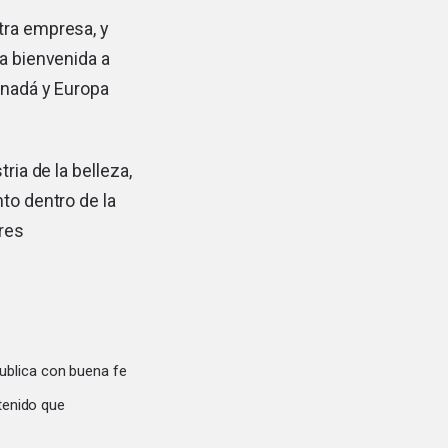
tra empresa, y
a bienvenida a
anadá y Europa
ria de la belleza,
to dentro de la
ares
ublica con buena fe
tenido que