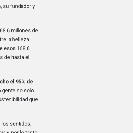
, su fundador y
68.6 millones de
re la belleza
de esos 168.6
s de hasta el
cho el 95% de
 gente no solo
stenibilidad que
los sentidos,
 y, por lo tanto,