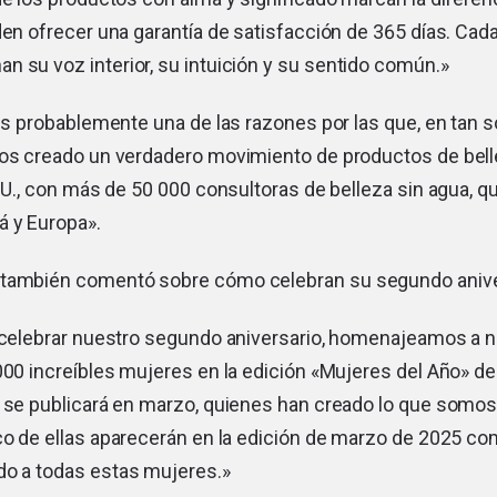
en ofrecer una garantía de satisfacción de 365 días. Ca
 su voz interior, su intuición y su sentido común.»
es probablemente una de las razones por las que, en tan s
s creado un verdadero movimiento de productos de bell
UU., con más de 50 000 consultoras de belleza sin agua, q
á y Europa».
 también comentó sobre cómo celebran su segundo anive
 celebrar nuestro segundo aniversario, homenajeamos a 
000 increíbles mujeres en la edición «Mujeres del Año» de 
 se publicará en marzo, quienes han creado lo que somos
nco de ellas aparecerán en la edición de marzo de 2025 c
do a todas estas mujeres.»