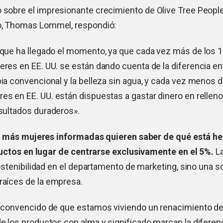
 sobre el impresionante crecimiento de Olive Tree People
vo, Thomas Lommel, respondió:
 que ha llegado el momento, ya que cada vez más de los 1
eres en EE. UU. se están dando cuenta de la diferencia ent
pia convencional y la belleza sin agua, y cada vez menos 
es en EE. UU. están dispuestas a gastar dinero en relleno
esultados duraderos».
 más mujeres informadas quieren saber de qué está he
uctos en lugar de centrarse exclusivamente en el 5%.
La
stenibilidad en el departamento de marketing, sino una so
raíces de la empresa.
 convencido de que estamos viviendo un renacimiento de 
e los productos con alma y significado marcan la diferencia