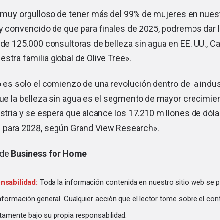
 muy orgulloso de tener más del 99% de mujeres en nues
y convencido de que para finales de 2025, podremos dar l
de 125.000 consultoras de belleza sin agua en EE. UU., C
stra familia global de Olive Tree».
 es solo el comienzo de una revolución dentro de la indust
ue la belleza sin agua es el segmento de mayor crecimien
stria y se espera que alcance los 17.210 millones de dól
 para 2028, según Grand View Research».
 de
Business for Home
nsabilidad:
Toda la información contenida en nuestro sitio web se p
información general. Cualquier acción que el lector tome sobre el con
tamente bajo su propia responsabilidad.