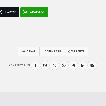
Twitter
WhatsApp
· · ·
★
GUARDAR
↗
COMPARTIR
⎙
IMPRIMIR
COMPARTIR EN