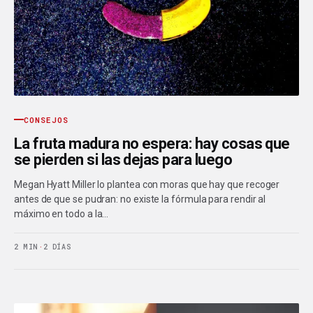
CONSEJOS
La fruta madura no espera: hay cosas que
se pierden si las dejas para luego
Megan Hyatt Miller lo plantea con moras que hay que recoger
antes de que se pudran: no existe la fórmula para rendir al
máximo en todo a la…
2 MIN
·
2 DÍAS