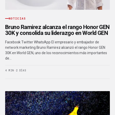
NOTICIAS
Bruno Ramirez alcanza el rango Honor GEN
30K y consolida su liderazgo en World GEN
Facebook Twitter WhatsApp El empresario y embajador de
network marketing Bruno Ramirez alcanzó el rango Honor GEN
30K en World GEN, uno de los reconocimientos más importantes
de…
4 MIN
·
2 DÍAS