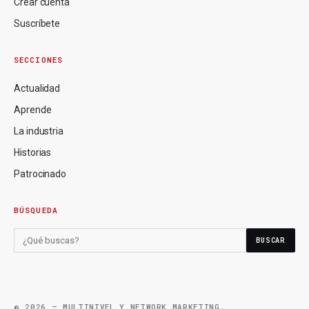
Crear cuenta
Suscríbete
SECCIONES
Actualidad
Aprende
La industria
Historias
Patrocinado
BÚSQUEDA
BUSCAR
© 2026 — MULTINIVEL Y NETWORK MARKETING.