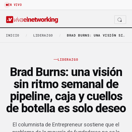
EN VIVO
INICIO
/
LIDERAZGO
/
BRAD BURNS: UNA VISIÓN SIN RITMO SEMANAL DE…
LIDERAZGO
Brad Burns: una visión
sin ritmo semanal de
pipeline, caja y cuellos
de botella es solo deseo
El columnista de Entrepreneur sostiene que el