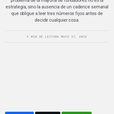
problema de la mayoría de fundadores no es la
estrategia, sino la ausencia de un cadence semanal
que obligue a leer tres números fijos antes de
decidir cualquier cosa.
3 MIN DE LECTURA
·
MAYO 27, 2026