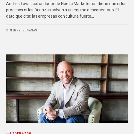
Andres Tovar, cofundador de Noetic Marketer, sostiene que ni los
procesos ni las finanzas salvan a un equipo desconectado. El
dato que cita: las empresas con cultura fuerte…
3 MIN
·
2 SEMANAS
LIDERAZGO