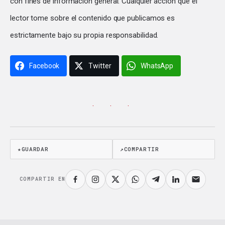
con fines de información general. Cualquier acción que el
lector tome sobre el contenido que publicamos es
estrictamente bajo su propia responsabilidad.
Facebook
Twitter
WhatsApp
· · ·
★
GUARDAR
↗
COMPARTIR
COMPARTIR EN