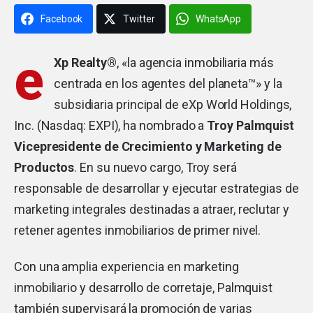
Facebook
Twitter
WhatsApp
e
Xp
Realty
®
, «la agencia inmobiliaria más
centrada en los agentes del planeta™» y la
subsidiaria principal de eXp World Holdings,
Inc. (Nasdaq: EXPI), ha nombrado a
Troy Palmquist
Vicepresidente de Crecimiento y Marketing de
Productos
. En su nuevo cargo, Troy será
responsable de desarrollar y ejecutar estrategias de
marketing integrales destinadas a atraer, reclutar y
retener agentes inmobiliarios de primer nivel.
Con una amplia experiencia en marketing
inmobiliario y desarrollo de corretaje, Palmquist
también supervisará la promoción de varias