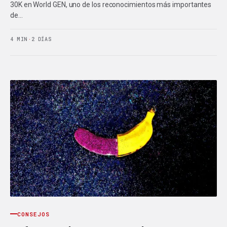
30K en World GEN, uno de los reconocimientos más importantes
de…
4 MIN
·
2 DÍAS
CONSEJOS