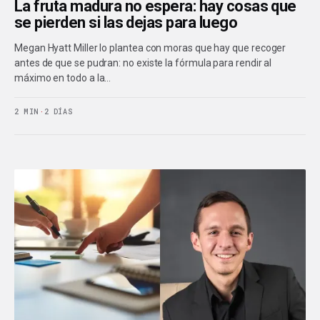
La fruta madura no espera: hay cosas que
se pierden si las dejas para luego
Megan Hyatt Miller lo plantea con moras que hay que recoger
antes de que se pudran: no existe la fórmula para rendir al
máximo en todo a la…
2 MIN
·
2 DÍAS