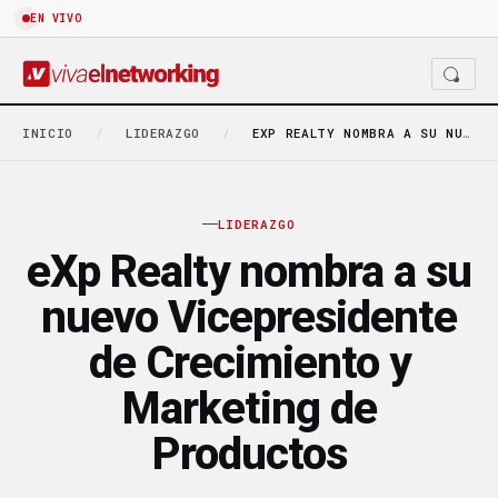
EN VIVO
INICIO
/
LIDERAZGO
/
EXP REALTY NOMBRA A SU NUEVO VICEPRESIDENTE DE…
LIDERAZGO
eXp Realty nombra a su
nuevo Vicepresidente
de Crecimiento y
Marketing de
Productos