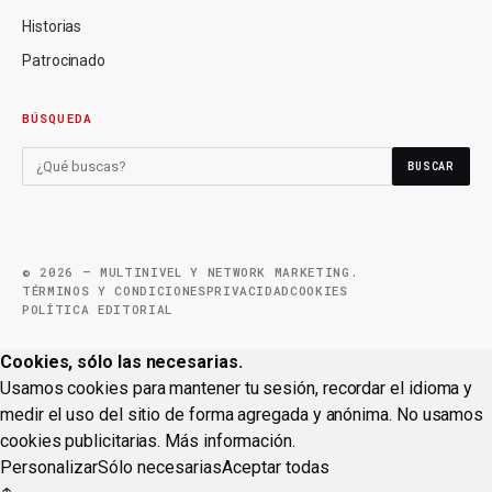
Historias
Patrocinado
BÚSQUEDA
BUSCAR
© 2026 — MULTINIVEL Y NETWORK MARKETING.
TÉRMINOS Y CONDICIONES
PRIVACIDAD
COOKIES
POLÍTICA EDITORIAL
Cookies, sólo las necesarias.
Usamos cookies para mantener tu sesión, recordar el idioma y
medir el uso del sitio de forma agregada y anónima. No usamos
cookies publicitarias.
Más información
.
Personalizar
Sólo necesarias
Aceptar todas