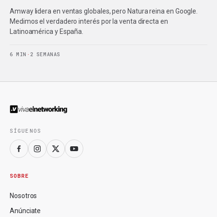
Amway lidera en ventas globales, pero Natura reina en Google.
Medimos el verdadero interés por la venta directa en
Latinoamérica y España.
6 MIN
·
2 SEMANAS
SÍGUENOS
SOBRE
Nosotros
Anúnciate