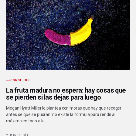
CONSEJOS
La fruta madura no espera: hay cosas que
se pierden si las dejas para luego
Megan Hyatt Miller lo plantea con moras que hay que recoger
antes de que se pudran: no existe la fórmula para rendir al
máximo en todo a la…
2 MIN
·
1 DÍA