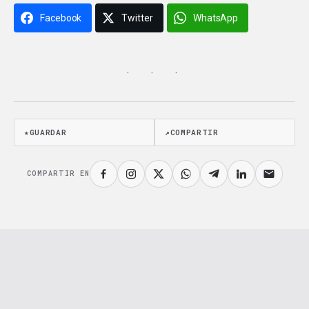
Facebook
Twitter
WhatsApp
· · ·
★
GUARDAR
↗
COMPARTIR
COMPARTIR EN