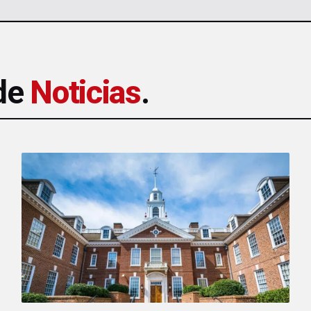
 de
Noticias
.