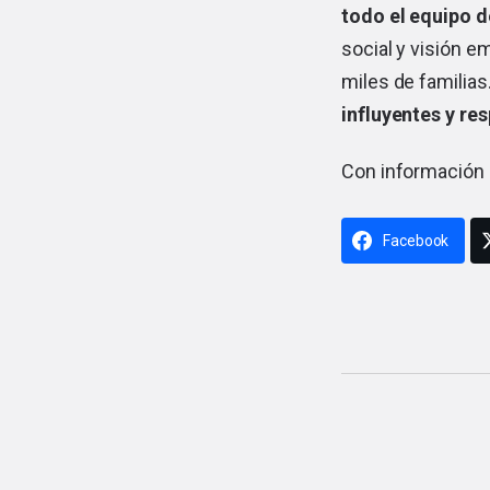
todo el equipo 
social y visión e
miles de familias
influyentes y res
Con información
Facebook