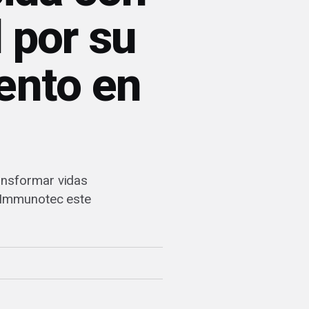
 por su
ento en
ansformar vidas
a Immunotec este