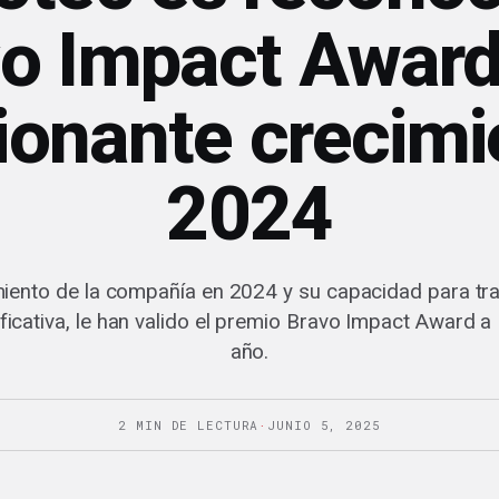
vo Impact Award
ionante crecimi
2024
imiento de la compañía en 2024 y su capacidad para tr
ficativa, le han valido el premio Bravo Impact Award 
año.
2 MIN DE LECTURA
·
JUNIO 5, 2025