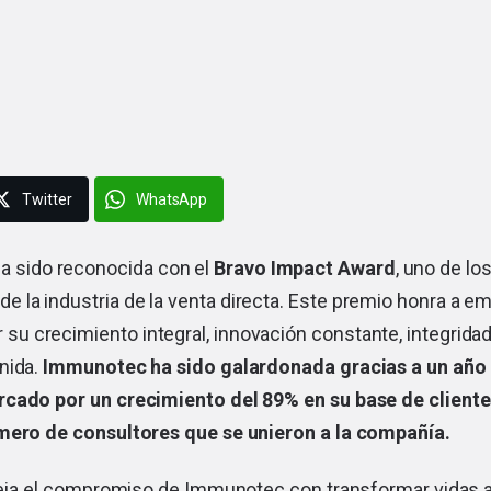
Twitter
WhatsApp
 sido reconocida con el
Bravo Impact Award
, uno de l
de la industria de la venta directa. Este premio honra a 
 su crecimiento integral, innovación constante, integridad
nida.
Immunotec ha sido galardonada gracias a un año
rcado por un crecimiento del 89% en su base de client
mero de consultores que se unieron a la compañía.
fleja el compromiso de Immunotec con transformar vidas a