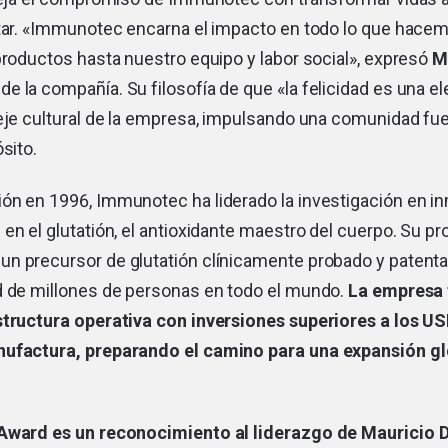
star. «Immunotec encarna el impacto en todo lo que hace
productos hasta nuestro equipo y labor social», expresó
M
 de la compañía. Su filosofía de que «la felicidad es una e
eje cultural de la empresa, impulsando una comunidad fue
sito.
ón en 1996, Immunotec ha liderado la investigación en i
en el glutatión, el antioxidante maestro del cuerpo. Su pr
s un precursor de glutatión clínicamente probado y patent
d de millones de personas en todo el mundo.
La empresa 
structura operativa con inversiones superiores a los US
nufactura, preparando el camino para una expansión g
 Award es un reconocimiento al liderazgo de Mauricio 