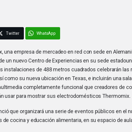
Twitter
WhatsApp
, una empresa de mercadeo en red con sede en Alemania
 de un nuevo Centro de Experiencias en su sede estadoun
as instalaciones de 488 metros cuadrados celebrarán las 
sí como su nueva ubicación en Texas, e incluirán una sal
ultimedia completamente funcional que creadores de co
án usar para mostrar sus electrodomésticos Thermomix.
ció que organizará una serie de eventos públicos en el n
 de cocina y educación alimentaria, en su espacio de aul