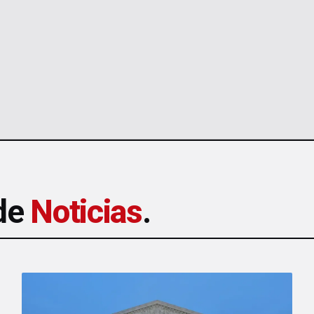
 de
Noticias
.