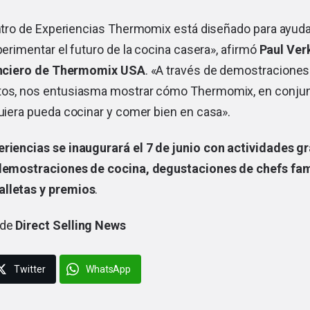
ntro de Experiencias Thermomix está diseñado para ayuda
perimentar el futuro de la cocina casera», afirmó
Paul Verk
nciero de Thermomix USA
. «A través de demostraciones
tos, nos entusiasma mostrar cómo Thermomix, en conjun
quiera pueda cocinar y comer bien en casa».
eriencias se inaugurará el 7 de junio con actividades gr
, demostraciones de cocina, degustaciones de chefs fa
alletas y premios
.
 de
Direct Selling News
Twitter
WhatsApp