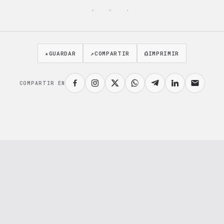
· · ·
★
GUARDAR
↗
COMPARTIR
⎙
IMPRIMIR
COMPARTIR EN