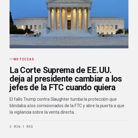
NOTICIAS
La Corte Suprema de EE.UU.
deja al presidente cambiar a los
jefes de la FTC cuando quiera
El fallo Trump contra Slaughter tumba la protección que
blindaba a los comisionados de la FTC y abre la puerta a que
la vigilancia sobre la venta directa…
3 MIN
·
1 MES