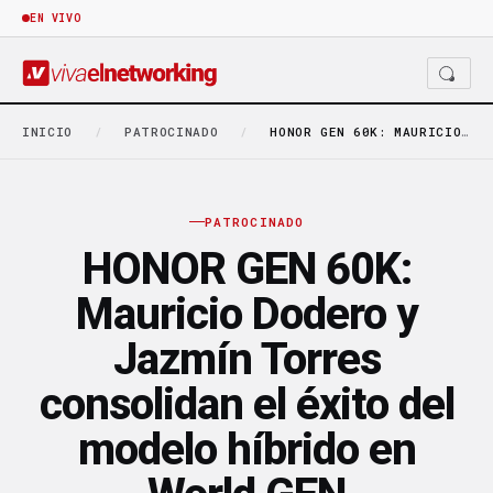
EN VIVO
INICIO
/
PATROCINADO
/
HONOR GEN 60K: MAURICIO DODERO Y JAZMÍN TORRES…
PATROCINADO
HONOR GEN 60K:
Mauricio Dodero y
Jazmín Torres
consolidan el éxito del
modelo híbrido en