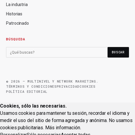
La industria
Historias
Patrocinado
BÚSQUEDA
BUSCAR
© 2026 — MULTINIVEL Y NETWORK MARKETING.
TÉRMINOS Y CONDICIONES
PRIVACIDAD
COOKIES
POLÍTICA EDITORIAL
Cookies, sólo las necesarias.
Usamos cookies para mantener tu sesión, recordar el idioma y
medir el uso del sitio de forma agregada y anónima. No usamos
cookies publicitarias.
Más información
.
Personalizar
Sólo necesarias
Aceptar todas