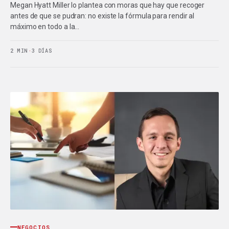
Megan Hyatt Miller lo plantea con moras que hay que recoger
antes de que se pudran: no existe la fórmula para rendir al
máximo en todo a la…
2 MIN
·
3 DÍAS
NEGOCIOS