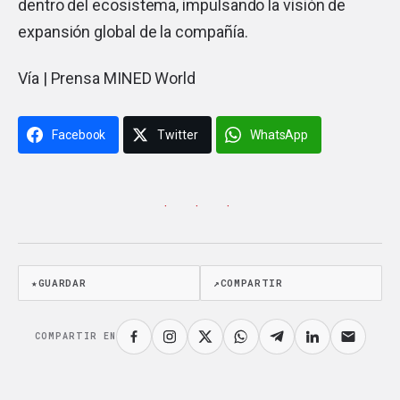
dentro del ecosistema, impulsando la visión de
expansión global de la compañía.
Vía | Prensa MINED World
Facebook
Twitter
WhatsApp
· · ·
★
GUARDAR
↗
COMPARTIR
COMPARTIR EN