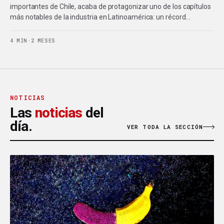
importantes de Chile, acaba de protagonizar uno de los capítulos
más notables de la industria en Latinoamérica: un récord…
4 MIN
·
2 MESES
NOTICIAS
Las
noticias
del
día.
VER TODA LA SECCIÓN