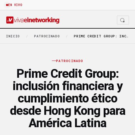
EN VIVO
INICIO
/
PATROCINADO
/
PRIME CREDIT GROUP: INCLUSIÓN FINANCIERA Y CUMPLIMIENTO ÉTICO…
PATROCINADO
Prime Credit Group:
inclusión financiera y
cumplimiento ético
desde Hong Kong para
América Latina