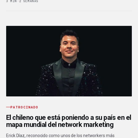
3 MIN
·
2 SEMANAS
PATROCINADO
El chileno que está poniendo a su país en el
mapa mundial del network marketing
Erick Díaz, reconocido como unos de los networkers más