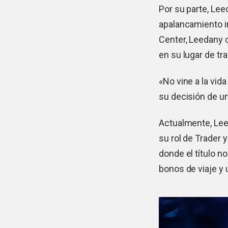
Por su parte, Lee
apalancamiento in
Center, Leedany 
en su lugar de tra
«No vine a la vida
su decisión de u
Actualmente, Lee
su rol de Trader 
donde el título n
bonos de viaje y u