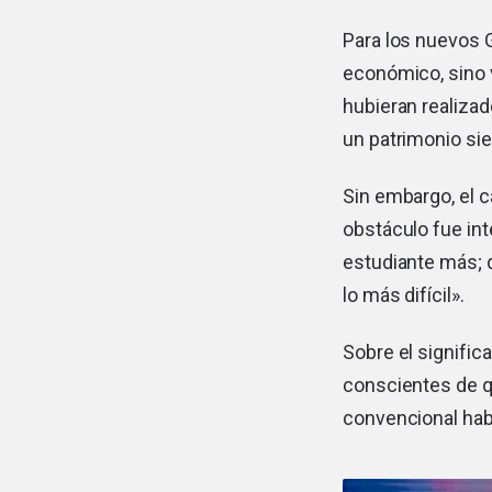
Para los nuevos 
económico, sino 
hubieran realizad
un patrimonio sie
Sin embargo, el 
obstáculo fue int
estudiante más; d
lo más difícil».
Sobre el signific
conscientes de q
convencional hab