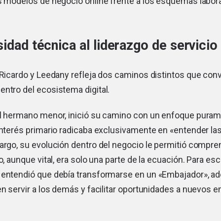
os modelos de negocio online frente a los esquemas labor
sidad técnica al liderazgo de servicio
 Ricardo y Leedany refleja dos caminos distintos que con
ntro del ecosistema digital.
el hermano menor, inició su camino con un enfoque puram
interés primario radicaba exclusivamente en «entender las
argo, su evolución dentro del negocio le permitió compre
o, aunque vital, era solo una parte de la ecuación. Para es
 entendió que debía transformarse en un «Embajador», a
en servir a los demás y facilitar oportunidades a nuevos