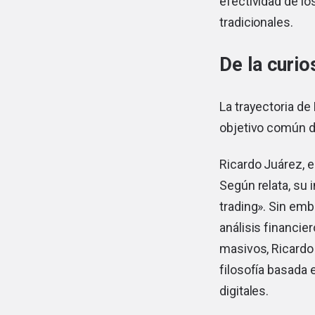
efectividad de l
tradicionales.
De la curio
La trayectoria de
objetivo común de
Ricardo Juárez, 
Según relata, su 
trading». Sin emb
análisis financier
masivos, Ricardo
filosofía basada 
digitales.