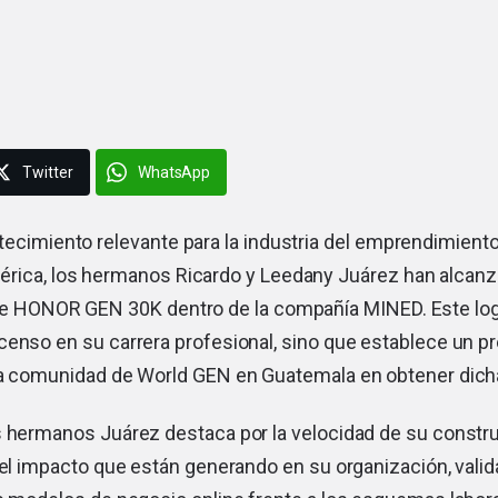
Twitter
WhatsApp
tecimiento relevante para la industria del emprendimiento 
rica, los hermanos Ricardo y Leedany Juárez han alcanz
de HONOR GEN 30K dentro de la compañía MINED. Este log
enso en su carrera profesional, sino que establece un pr
la comunidad de World GEN en Guatemala en obtener dicha 
s hermanos Juárez destaca por la velocidad de su constr
 el impacto que están generando en su organización, valid