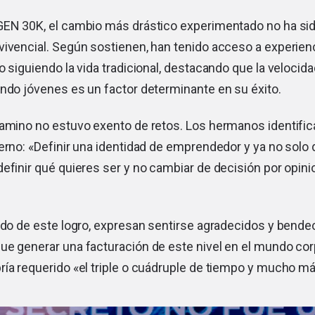
GEN 30K, el cambio más drástico experimentado no ha s
vivencial. Según sostienen, han tenido acceso a experie
o siguiendo la vida tradicional, destacando que la velocida
ndo jóvenes es un factor determinante en su éxito.
camino no estuvo exento de retos. Los hermanos identific
erno: «Definir una identidad de emprendedor y ya no solo 
efinir qué quieres ser y no cambiar de decisión por opin
ado de este logro, expresan sentirse agradecidos y bende
ue generar una facturación de este nivel en el mundo cor
ría requerido «el triple o cuádruple de tiempo y mucho m