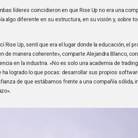
 ambas líderes coincidieron en que Rise Up no era una co
a algo diferente en su estructura, en su visión y, sobre t
 Rise Up, sentí que era el lugar donde la educación, el pro
en de manera coherente», comparte Alejandra Blanco, co
ncia en la industria. «No es solo una academia de tradin
 ha logrado lo que pocas: desarrollar sus propios softwa
nfianza de que estábamos frente a una compañía sólida, 
azo».