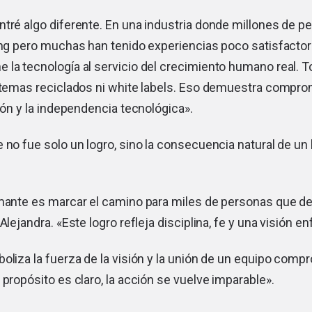
tré algo diferente. En una industria donde millones de p
ing pero muchas han tenido experiencias poco satisfactor
la tecnología al servicio del crecimiento humano real. To
istemas reciclados ni white labels. Eso demuestra compro
ción y la independencia tecnológica».
 no fue solo un logro, sino la consecuencia natural de un
amante es marcar el camino para miles de personas que 
Alejandra. «Este logro refleja disciplina, fe y una visión e
oliza la fuerza de la visión y la unión de un equipo comp
 propósito es claro, la acción se vuelve imparable».