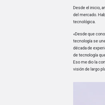
Desde el inicio,
del mercado. Habí
tecnológica.
«Desde que conocí
tecnología se un
década de experie
de tecnología que
Eso me dio la co
visión de largo pl