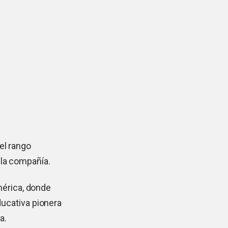
el rango
 la compañía.
mérica, donde
ucativa pionera
a.