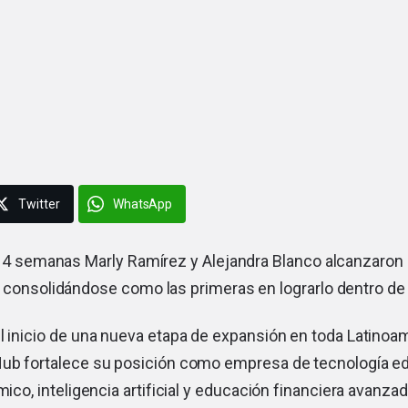
Twitter
WhatsApp
o 4 semanas Marly Ramírez y Alejandra Blanco alcanzaron 
 consolidándose como las primeras en lograrlo dentro de
l inicio de una nueva etapa de expansión en toda Latinoa
Hub fortalece su posición como empresa de tecnología ed
mico, inteligencia artificial y educación financiera avanzad