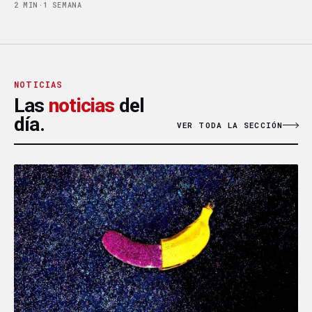
2 MIN
·
1 SEMANA
NOTICIAS
Las
noticias
del
día.
VER TODA LA SECCIÓN