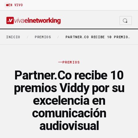
EN VIVO
INICIO
/
PREMIOS
/
PARTNER.CO RECIBE 10 PREMIOS VIDDY POR SU EXCELENCIA…
PREMIOS
Partner.Co recibe 10
premios Viddy por su
excelencia en
comunicación
audiovisual