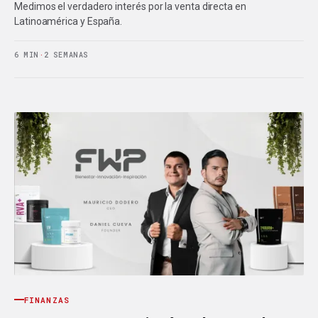
Medimos el verdadero interés por la venta directa en
Latinoamérica y España.
6 MIN
·
2 SEMANAS
FINANZAS