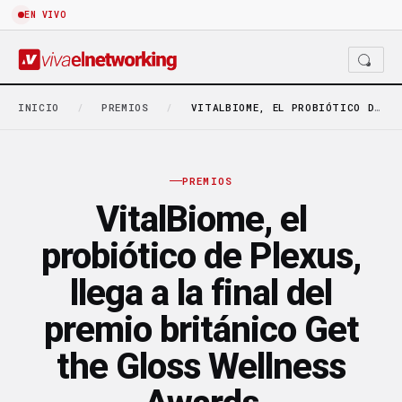
EN VIVO
INICIO
/
PREMIOS
/
VITALBIOME, EL PROBIÓTICO DE PLEXUS, LLEGA A LA…
PREMIOS
VitalBiome, el
probiótico de Plexus,
llega a la final del
premio británico Get
the Gloss Wellness