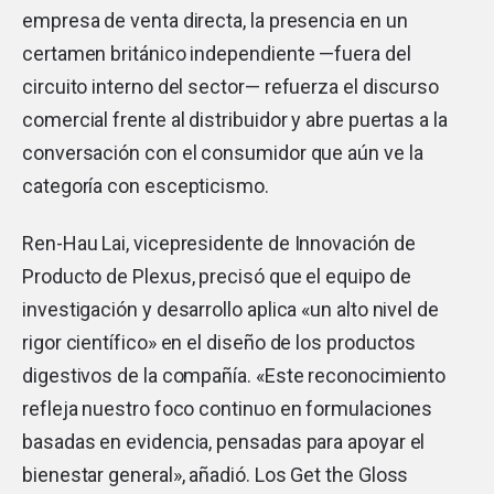
empresa de venta directa, la presencia en un
certamen británico independiente —fuera del
circuito interno del sector— refuerza el discurso
comercial frente al distribuidor y abre puertas a la
conversación con el consumidor que aún ve la
categoría con escepticismo.
Ren-Hau Lai, vicepresidente de Innovación de
Producto de Plexus, precisó que el equipo de
investigación y desarrollo aplica «un alto nivel de
rigor científico» en el diseño de los productos
digestivos de la compañía. «Este reconocimiento
refleja nuestro foco continuo en formulaciones
basadas en evidencia, pensadas para apoyar el
bienestar general», añadió. Los Get the Gloss