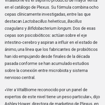
VitalBiome es el séptimo producto de mayor venta
en el catálogo de Plexus. Su fórmula combina ocho
cepas clínicamente investigadas, entre las que
destacan
Lactobacillus helveticus
,
Bacillus
coagulans
y
Bifidobacterium longum
. Dos de esas
cepas son psicobióticos: actúan sobre el eje
intestino-cerebro y aspiran a influir en el estado de
ánimo, una línea que los fabricantes de probióticos
han ido empujando desde finales de la década
pasada conforme se han acumulado estudios
sobre la conexión entre microbiota y sistema
nervioso central.
«Ver a VitalBiome reconocido por un panel de
expertos de este nivel tiene un peso particular», dijo
Ashley Hower, directora de marketing de Plexus, en