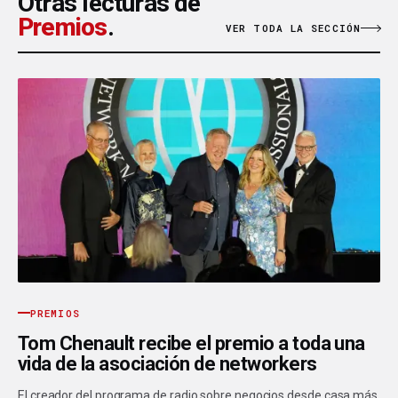
Otras lecturas de
Premios
.
VER TODA LA SECCIÓN
PREMIOS
Tom Chenault recibe el premio a toda una
vida de la asociación de networkers
El creador del programa de radio sobre negocios desde casa más