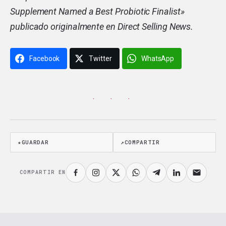
Supplement Named a Best Probiotic Finalist
»
publicado originalmente en Direct Selling News.
Facebook
Twitter
WhatsApp
· · ·
★
GUARDAR
↗
COMPARTIR
COMPARTIR EN