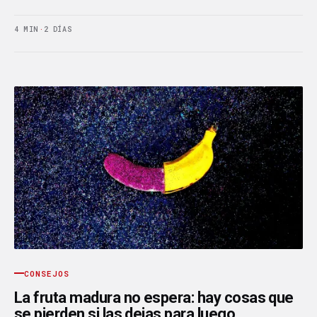
4 MIN
·
2 DÍAS
CONSEJOS
La fruta madura no espera: hay cosas que
se pierden si las dejas para luego