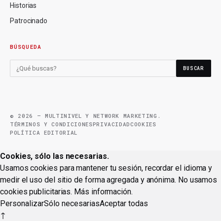
Historias
Patrocinado
BÚSQUEDA
BUSCAR
© 2026 — MULTINIVEL Y NETWORK MARKETING.
TÉRMINOS Y CONDICIONES
PRIVACIDAD
COOKIES
POLÍTICA EDITORIAL
Cookies, sólo las necesarias.
Usamos cookies para mantener tu sesión, recordar el idioma y
medir el uso del sitio de forma agregada y anónima. No usamos
cookies publicitarias.
Más información
.
Personalizar
Sólo necesarias
Aceptar todas
↑