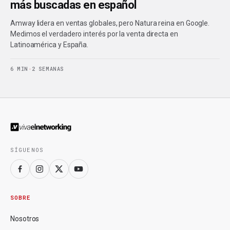
más buscadas en español
Amway lidera en ventas globales, pero Natura reina en Google.
Medimos el verdadero interés por la venta directa en
Latinoamérica y España.
6 MIN
·
2 SEMANAS
SÍGUENOS
SOBRE
Nosotros