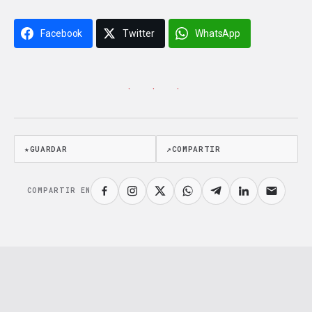
Facebook
Twitter
WhatsApp
· · ·
★
GUARDAR
↗
COMPARTIR
COMPARTIR EN