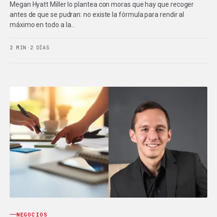
Megan Hyatt Miller lo plantea con moras que hay que recoger
antes de que se pudran: no existe la fórmula para rendir al
máximo en todo a la…
2 MIN
·
2 DÍAS
NEGOCIOS