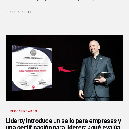
3 MIN
·
4 MESES
RECOMENDADOS
Liderty introduce un sello para empresas y
una certificación para líderes: ¿qué evalúa