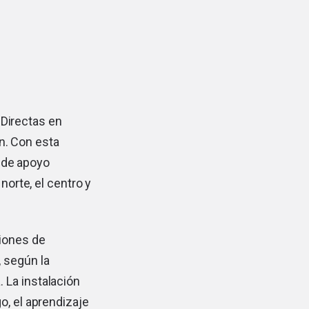
 Directas en
n. Con esta
o de apoyo
norte, el centro y
iones de
 según la
 La instalación
o, el aprendizaje