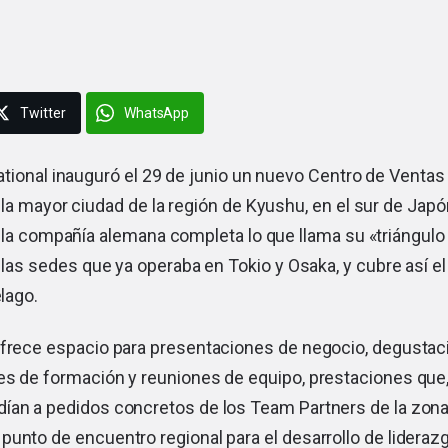
Twitter
WhatsApp
ational
inauguró el 29 de junio un nuevo Centro de Ventas
la mayor ciudad de la región de Kyushu, en el sur de Japó
, la compañía alemana completa lo que llama su «triángul
 las sedes que ya operaba en Tokio y Osaka, y cubre así el 
élago.
ofrece espacio para presentaciones de negocio, degustac
es de formación y reuniones de equipo, prestaciones que,
ían a pedidos concretos de los Team Partners de la zona.
unto de encuentro regional para el desarrollo de liderazg