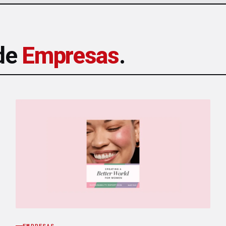
 de
Empresas
.
EMPRESAS