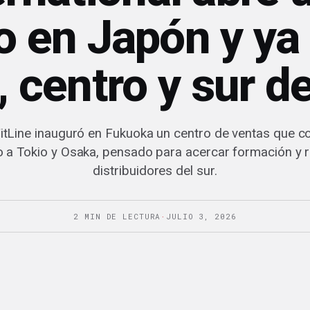
o en Japón y ya
, centro y sur de
itLine inauguró en Fukuoka un centro de ventas que c
o a Tokio y Osaka, pensado para acercar formación y r
distribuidores del sur.
2 MIN DE LECTURA
·
JULIO 3, 2026