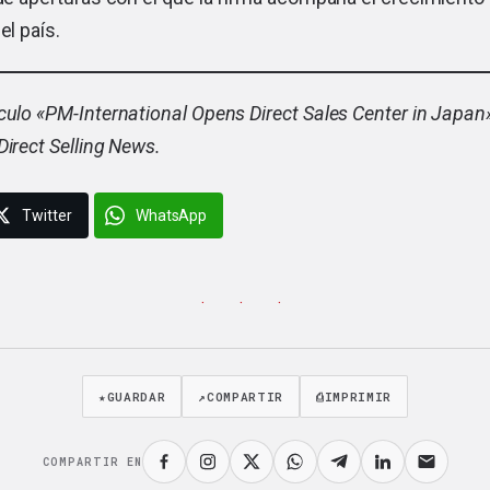
el país.
culo «
PM-International Opens Direct Sales Center in Japan
Direct Selling News.
Twitter
WhatsApp
· · ·
★
GUARDAR
↗
COMPARTIR
⎙
IMPRIMIR
COMPARTIR EN