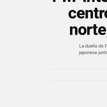
centr
norte
La dueña de F
japonesa junt