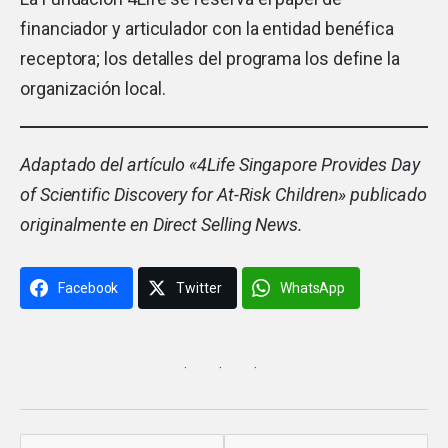
financiador y articulador con la entidad benéfica
receptora; los detalles del programa los define la
organización local.
Adaptado del artículo «
4Life Singapore Provides Day
of Scientific Discovery for At-Risk Children
» publicado
originalmente en Direct Selling News.
Facebook
Twitter
WhatsApp
· · ·