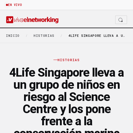
EN VIVO
INICIO
/
HISTORIAS
/
4LIFE SINGAPORE LLEVA A UN GRUPO DE NIÑOS…
HISTORIAS
4Life Singapore lleva a
un grupo de niños en
riesgo al Science
Centre y los pone
frente a la