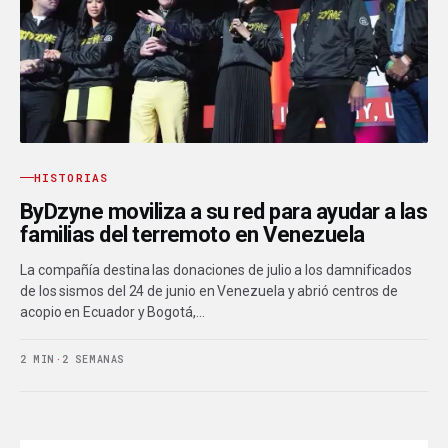
HISTORIAS
ByDzyne moviliza a su red para ayudar a las
familias del terremoto en Venezuela
La compañía destina las donaciones de julio a los damnificados
de los sismos del 24 de junio en Venezuela y abrió centros de
acopio en Ecuador y Bogotá,…
2 MIN
·
2 SEMANAS