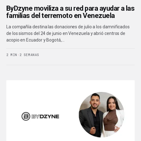
ByDzyne moviliza a su red para ayudar a las
familias del terremoto en Venezuela
La compañía destina las donaciones de julio a los damnificados
de los sismos del 24 de junio en Venezuela y abrió centros de
acopio en Ecuador y Bogotá,…
2 MIN
·
2 SEMANAS