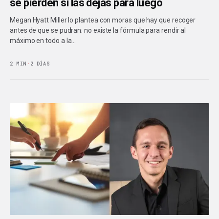
se pierden si las dejas para luego
Megan Hyatt Miller lo plantea con moras que hay que recoger
antes de que se pudran: no existe la fórmula para rendir al
máximo en todo a la…
2 MIN
·
2 DÍAS