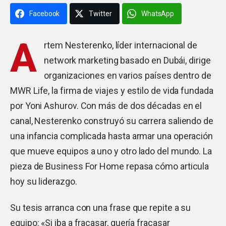
Facebook
Twitter
WhatsApp
A
rtem Nesterenko, líder internacional de
network marketing basado en Dubái, dirige
organizaciones en varios países dentro de
MWR Life
, la firma de viajes y estilo de vida fundada
por Yoni Ashurov. Con más de dos décadas en el
canal, Nesterenko construyó su carrera saliendo de
una infancia complicada hasta armar una operación
que mueve equipos a uno y otro lado del mundo. La
pieza de Business For Home repasa cómo articula
hoy su liderazgo.
Su tesis arranca con una frase que repite a su
equipo: «Si iba a fracasar, quería fracasar