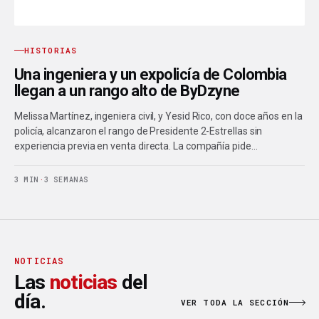
HISTORIAS
Una ingeniera y un expolicía de Colombia
llegan a un rango alto de ByDzyne
Melissa Martínez, ingeniera civil, y Yesid Rico, con doce años en la
policía, alcanzaron el rango de Presidente 2-Estrellas sin
experiencia previa en venta directa. La compañía pide…
3 MIN
·
3 SEMANAS
NOTICIAS
Las
noticias
del
día.
VER TODA LA SECCIÓN