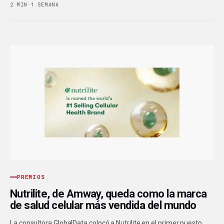
2 MIN
·
1 SEMANA
PREMIOS
Nutrilite, de Amway, queda como la marca
de salud celular más vendida del mundo
La consultora GlobalData colocó a Nutrilite en el primer puesto