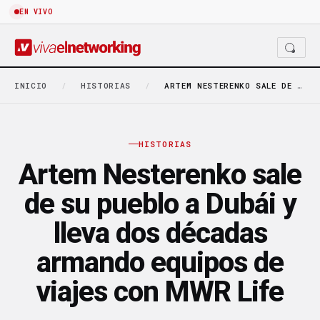
EN VIVO
INICIO
/
HISTORIAS
/
ARTEM NESTERENKO SALE DE SU PUEBLO A DUBÁI…
HISTORIAS
Artem Nesterenko sale
de su pueblo a Dubái y
lleva dos décadas
armando equipos de
viajes con MWR Life