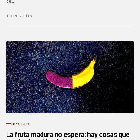
de…
4 MIN
·
2 DÍAS
CONSEJOS
La fruta madura no espera: hay cosas que