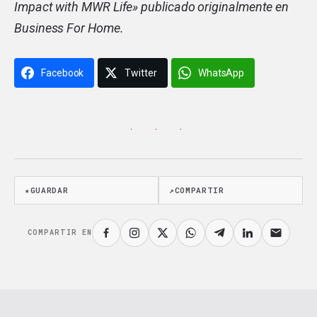
Impact with MWR Life
» publicado originalmente en
Business For Home.
Facebook
Twitter
WhatsApp
· · ·
★
GUARDAR
↗
COMPARTIR
COMPARTIR EN