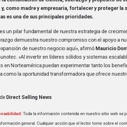
a y, como madre y empresaria, fortalecer y proteger la 
ias es una de sus principales prioridades.
s un pilar fundamental de nuestra estrategia de crecimie
derazgo demuestra nuestro compromiso con el apoyo a nu
 expansión de nuestro negocio aquí», afirmó
Mauricio Do
notec. «Al invertir en líderes sólidos y sistemas escala
 en Norteamérica puedan experimentar tanto los benefici
ia como la oportunidad transformadora que ofrece nuest
 de
Direct Selling News
nsabilidad:
Toda la información contenida en nuestro sitio web se p
información general. Cualquier acción que el lector tome sobre el con