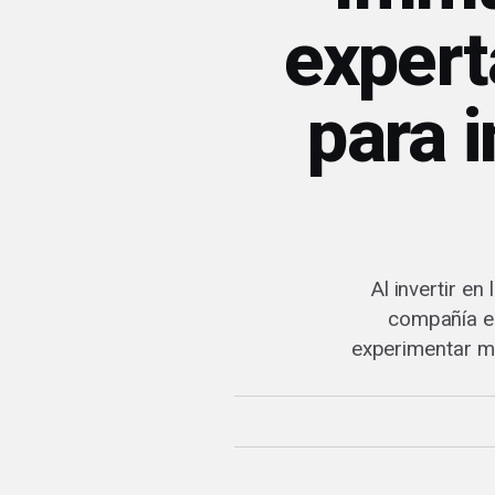
expert
para 
Al invertir e
compañía e
experimentar m