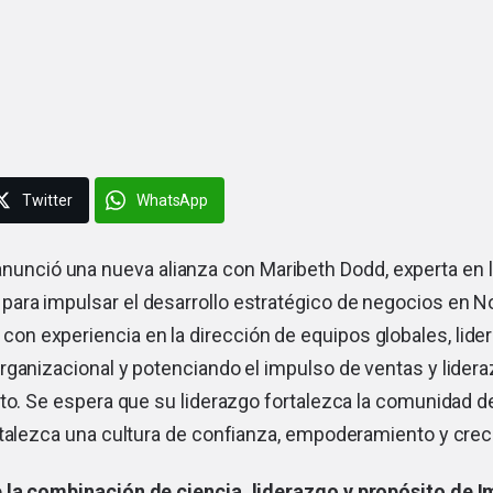
Twitter
WhatsApp
nunció una nueva alianza con Maribeth Dodd, experta en 
 para impulsar el desarrollo estratégico de negocios en N
con experiencia en la dirección de equipos globales, lider
rganizacional y potenciando el impulso de ventas y lide
to. Se espera que su liderazgo fortalezca la comunidad d
rtalezca una cultura de confianza, empoderamiento y crec
 la combinación de ciencia, liderazgo y propósito de 