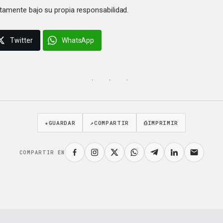
tamente bajo su propia responsabilidad.
Twitter
WhatsApp
· · ·
★
GUARDAR
↗
COMPARTIR
⎙
IMPRIMIR
COMPARTIR EN