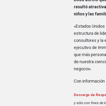
resultó atractiv
niños y las famil
«Estados Unidos e
estructura de li
consultores y la
ejecutivo de Immu
que más personas
de nuestra cienc
negocio».
Con información
Descargo de Respo
y sólo con fines de 