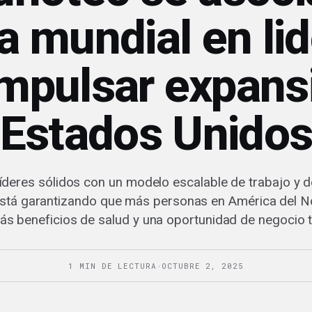
a mundial en li
impulsar expans
Estados Unido
n líderes sólidos con un modelo escalable de trabajo y d
stá garantizando que más personas en América del N
ás beneficios de salud y una oportunidad de negocio 
1 MIN DE LECTURA
·
OCTUBRE 2, 2025