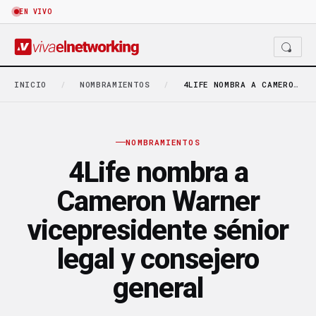
EN VIVO
INICIO
/
NOMBRAMIENTOS
/
4LIFE NOMBRA A CAMERON WARNER VICEPRESIDENTE SÉNIOR LEGAL…
NOMBRAMIENTOS
4Life nombra a
Cameron Warner
vicepresidente sénior
legal y consejero
general