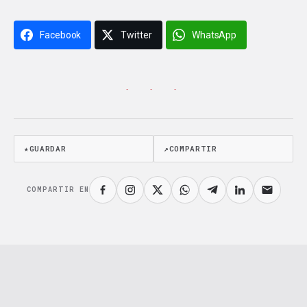
Facebook
Twitter
WhatsApp
· · ·
★
GUARDAR
↗
COMPARTIR
COMPARTIR EN