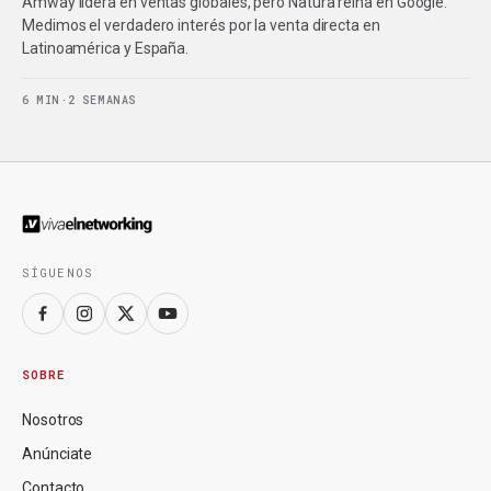
Amway lidera en ventas globales, pero Natura reina en Google.
Medimos el verdadero interés por la venta directa en
Latinoamérica y España.
6 MIN
·
2 SEMANAS
SÍGUENOS
SOBRE
Nosotros
Anúnciate
Contacto