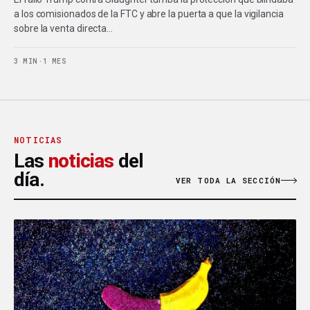
a los comisionados de la FTC y abre la puerta a que la vigilancia
sobre la venta directa…
3 MIN
·
1 MES
NOTICIAS
Las
noticias
del
día.
VER TODA LA SECCIÓN