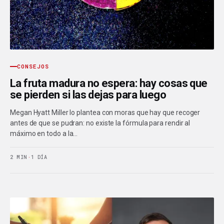
CONSEJOS
La fruta madura no espera: hay cosas que
se pierden si las dejas para luego
Megan Hyatt Miller lo plantea con moras que hay que recoger
antes de que se pudran: no existe la fórmula para rendir al
máximo en todo a la…
2 MIN
·
1 DÍA