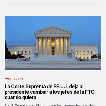
NOTICIAS
La Corte Suprema de EE.UU. deja al
presidente cambiar a los jefes de la FTC
cuando quiera
El fallo Trump contra Slaughter tumba la protección que blindaba