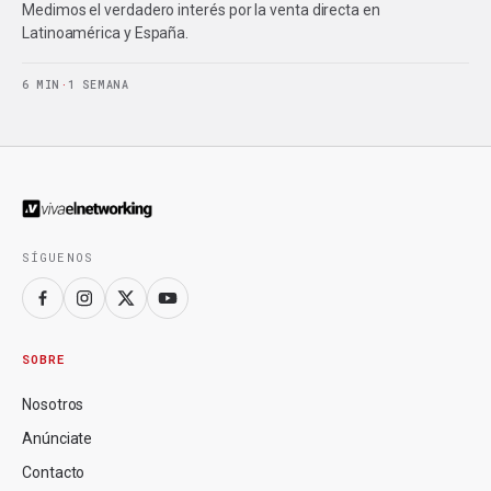
Medimos el verdadero interés por la venta directa en
Latinoamérica y España.
6 MIN
·
1 SEMANA
SÍGUENOS
SOBRE
Nosotros
Anúnciate
Contacto