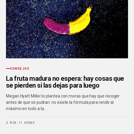
CONSEJOS
La fruta madura no espera: hay cosas que
se pierden si las dejas para luego
Megan Hyatt Miller lo plantea con moras que hay que recoger
antes de que se pudran: no existe la fórmula para rendir al
máximo en todo a la…
2 MIN
·
11 HORAS