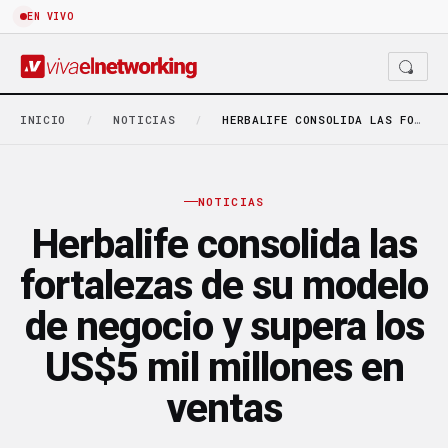
EN VIVO
INICIO
/
NOTICIAS
/
HERBALIFE CONSOLIDA LAS FORTALEZAS DE SU MODELO DE…
NOTICIAS
Herbalife consolida las
fortalezas de su modelo
de negocio y supera los
US$5 mil millones en
ventas