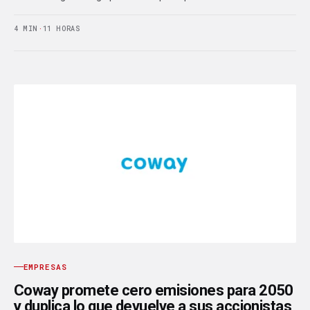
4 MIN
·
11 HORAS
EMPRESAS
Coway promete cero emisiones para 2050
y duplica lo que devuelve a sus accionistas