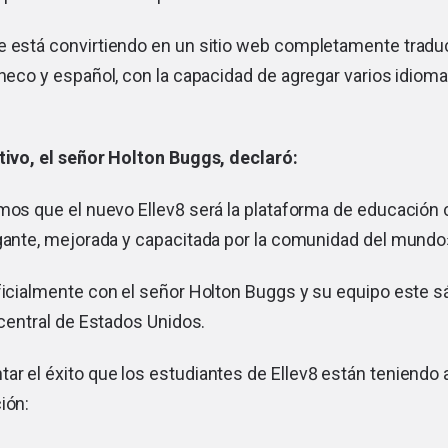
e está convirtiendo en un sitio web completamente tradu
checo y español, con la capacidad de agregar varios idio
utivo, el señor Holton Buggs, declaró:
mos que el nuevo Ellev8 será la plataforma de educación
gante, mejorada y capacitada por la comunidad del mundo
oficialmente con el señor Holton Buggs y su equipo este 
a central de Estados Unidos.
r el éxito que los estudiantes de Ellev8 están teniendo 
ión: