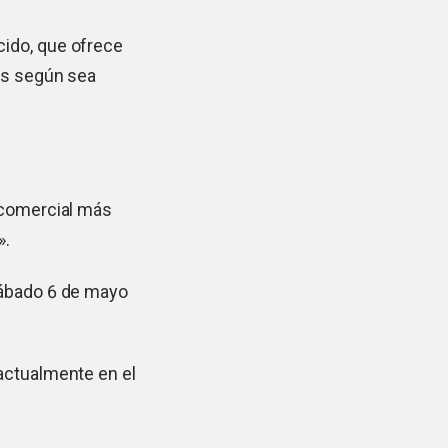
cido, que ofrece
mas según sea
 comercial más
».
sábado 6 de mayo
actualmente en el