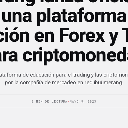
 una plataforma
ión en Forex y 
ara criptomoned
lataforma de educación para el trading y las criptom
por la compañía de mercadeo en red ibüümerang.
2 MIN DE LECTURA
·
MAYO 9, 2023