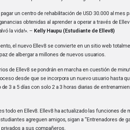
 pagar un centro de rehabilitación de USD 30.000 al mes p
ganancias obtenidas al aprender a operar a través de Ellev
alvó la vida!». –
Kelly Haupu (Estudiante de Ellev8)
nto, el nuevo Ellev8 se convierte en un sitio web totalm
paz de albergar a millones de nuevos usuarios.
ios de Ellev8 se pondrán en marcha en cuestión de minut
proceso desde que se incorpora un nuevo usuario hasta qu
 de 3 a 5 días con solo 2 a 3 horas diarias de entrenamie
s todo en Ellev8. Ellev8 ha actualizado las funciones de 
 estudiantes agreguen amigos, sigan a “Entrenadores de g
 privados a sus compañeros.