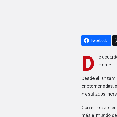
Facebook
D
e acuerd
Home:
Desde el lanzamie
criptomonedas, e
«resultados incre
Con el lanzamient
más el mundo de l