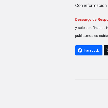
Con información
Descargo de Respo
y sólo con fines de 
publicamos es estric
Facebook