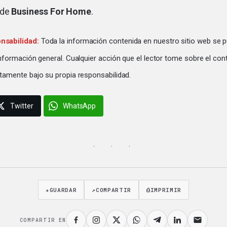
 de
Business For Home
.
nsabilidad:
Toda la información contenida en nuestro sitio web se p
información general. Cualquier acción que el lector tome sobre el con
tamente bajo su propia responsabilidad.
Twitter
WhatsApp
· · ·
★
GUARDAR
↗
COMPARTIR
⎙
IMPRIMIR
COMPARTIR EN