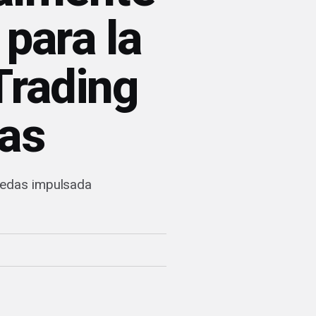
 para la
Trading
as
onedas impulsada