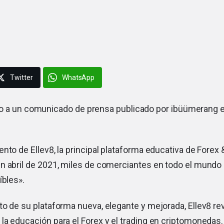
Twitter
WhatsApp
o a un comunicado de prensa publicado por ibüümerang 
nto de Ellev8, la principal plataforma educativa de Forex 
n abril de 2021, miles de comerciantes en todo el mundo
íbles».
o de su plataforma nueva, elegante y mejorada, Ellev8 re
a educación para el Forex y el trading en criptomonedas.