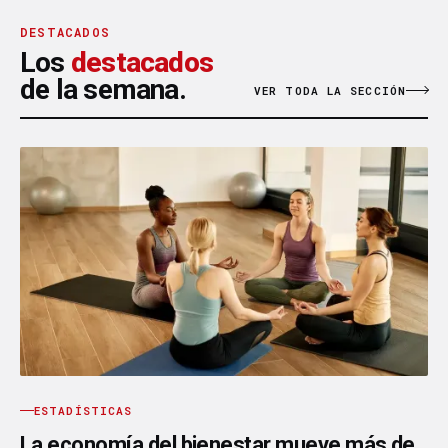
DESTACADOS
Los
destacados
de la semana.
VER TODA LA SECCIÓN
ESTADÍSTICAS
La economía del bienestar mueve más de