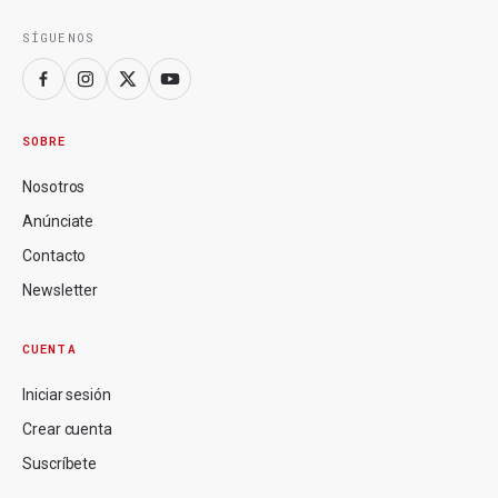
SÍGUENOS
SOBRE
Nosotros
Anúnciate
Contacto
Newsletter
CUENTA
Iniciar sesión
Crear cuenta
Suscríbete