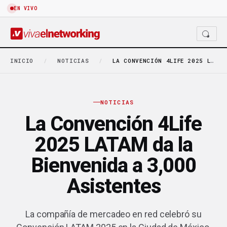
EN VIVO
INICIO
/
NOTICIAS
/
LA CONVENCIÓN 4LIFE 2025 LATAM DA LA BIENVENIDA…
NOTICIAS
La Convención 4Life
2025 LATAM da la
Bienvenida a 3,000
Asistentes
La compañía de mercadeo en red celebró su