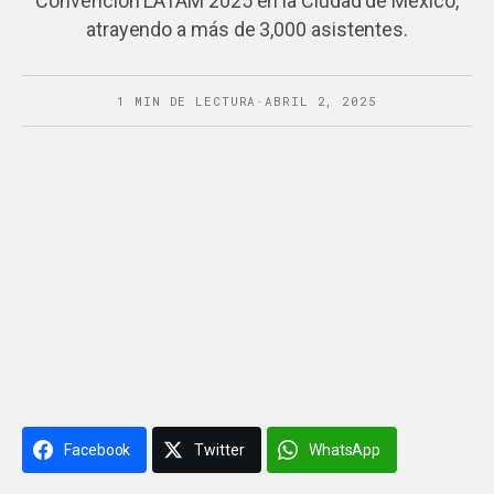
Convención LATAM 2025 en la Ciudad de México,
atrayendo a más de 3,000 asistentes.
1 MIN DE LECTURA
·
ABRIL 2, 2025
Facebook
Twitter
WhatsApp