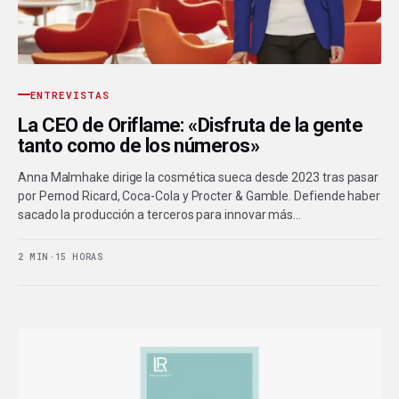
ENTREVISTAS
La CEO de Oriflame: «Disfruta de la gente
tanto como de los números»
Anna Malmhake dirige la cosmética sueca desde 2023 tras pasar
por Pernod Ricard, Coca-Cola y Procter & Gamble. Defiende haber
sacado la producción a terceros para innovar más…
2 MIN
·
15 HORAS