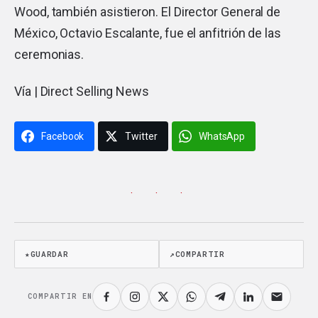
Wood, también asistieron. El Director General de
México, Octavio Escalante, fue el anfitrión de las
ceremonias.
Vía |
Direct Selling News
Facebook
Twitter
WhatsApp
· · ·
★
GUARDAR
↗
COMPARTIR
COMPARTIR EN