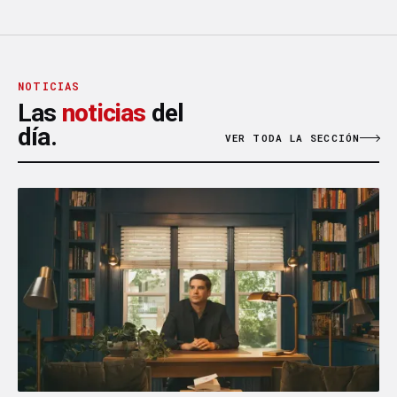
NOTICIAS
Las
noticias
del
día.
VER TODA LA SECCIÓN