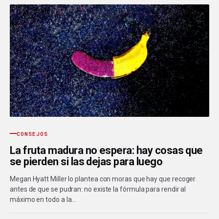
CONSEJOS
La fruta madura no espera: hay cosas que
se pierden si las dejas para luego
Megan Hyatt Miller lo plantea con moras que hay que recoger
antes de que se pudran: no existe la fórmula para rendir al
máximo en todo a la…