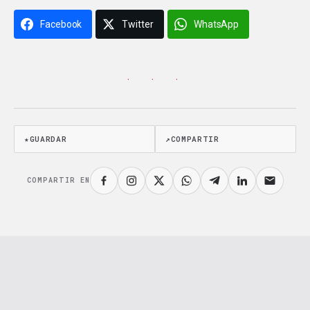
Facebook
Twitter
WhatsApp
· · ·
★
GUARDAR
↗
COMPARTIR
COMPARTIR EN