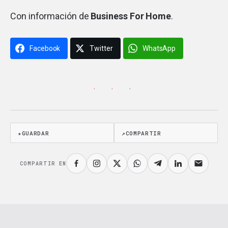
Con información de
Business For Home
.
Facebook
Twitter
WhatsApp
· · ·
★
GUARDAR
↗
COMPARTIR
COMPARTIR EN