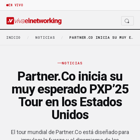
EN VIVO
INICIO
/
NOTICIAS
/
PARTNER.CO INICIA SU MUY ESPERADO PXP’25 TOUR EN…
NOTICIAS
Partner.Co inicia su
muy esperado PXP’25
Tour en los Estados
Unidos
El tour mundial de Partner.Co está diseñado para