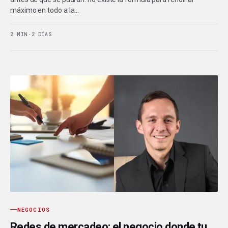
máximo en todo a la…
2 MIN
·
2 DÍAS
NEGOCIOS
Redes de mercadeo: el negocio donde tu