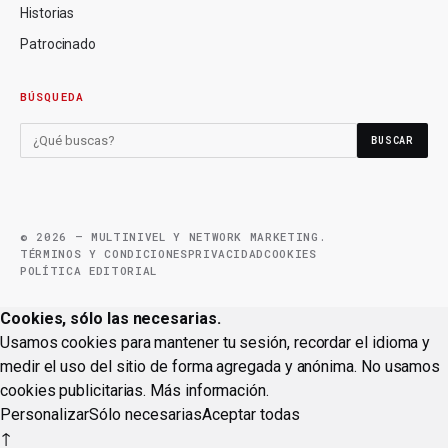
Historias
Patrocinado
BÚSQUEDA
BUSCAR
© 2026 — MULTINIVEL Y NETWORK MARKETING.
TÉRMINOS Y CONDICIONES
PRIVACIDAD
COOKIES
POLÍTICA EDITORIAL
Cookies, sólo las necesarias.
Usamos cookies para mantener tu sesión, recordar el idioma y
medir el uso del sitio de forma agregada y anónima. No usamos
cookies publicitarias.
Más información
.
Personalizar
Sólo necesarias
Aceptar todas
↑