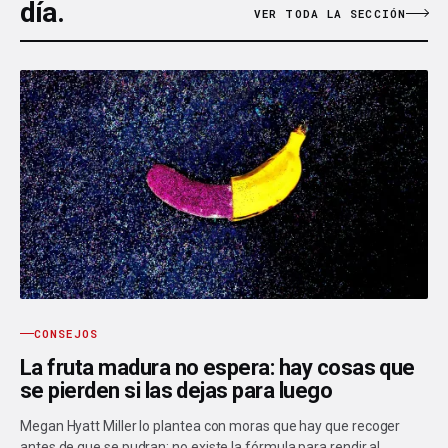
día.
VER TODA LA SECCIÓN
CONSEJOS
La fruta madura no espera: hay cosas que
se pierden si las dejas para luego
Megan Hyatt Miller lo plantea con moras que hay que recoger
antes de que se pudran: no existe la fórmula para rendir al