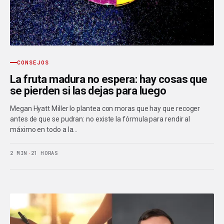
CONSEJOS
La fruta madura no espera: hay cosas que
se pierden si las dejas para luego
Megan Hyatt Miller lo plantea con moras que hay que recoger
antes de que se pudran: no existe la fórmula para rendir al
máximo en todo a la…
2 MIN
·
21 HORAS