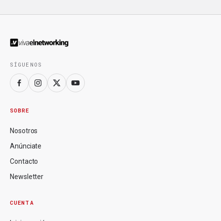
SÍGUENOS
SOBRE
Nosotros
Anúnciate
Contacto
Newsletter
CUENTA