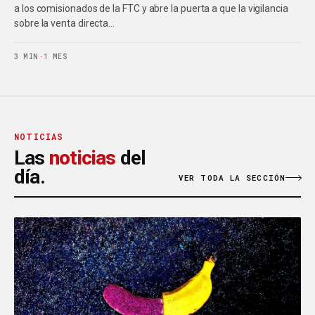
a los comisionados de la FTC y abre la puerta a que la vigilancia
sobre la venta directa…
3 MIN
·
1 MES
NOTICIAS
Las
noticias
del
día.
VER TODA LA SECCIÓN