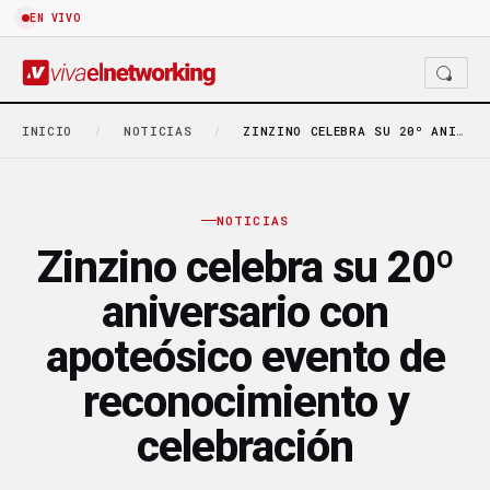
EN VIVO
INICIO
/
NOTICIAS
/
ZINZINO CELEBRA SU 20º ANIVERSARIO CON APOTEÓSICO EVENTO…
NOTICIAS
Zinzino celebra su 20º
aniversario con
apoteósico evento de
reconocimiento y
celebración