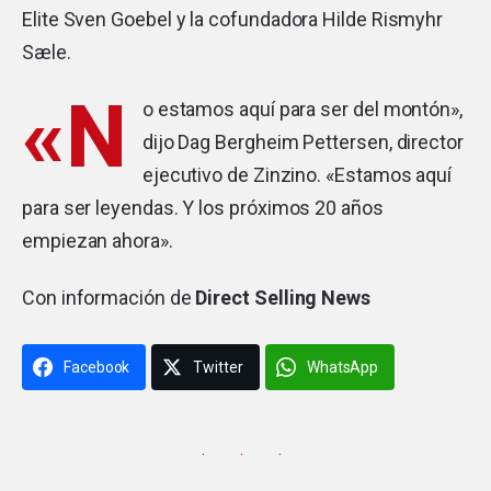
Elite Sven Goebel y la cofundadora Hilde Rismyhr
Sæle.
«N
o estamos aquí para ser del montón»,
dijo Dag Bergheim Pettersen, director
ejecutivo de Zinzino. «Estamos aquí
para ser leyendas. Y los próximos 20 años
empiezan ahora».
Con información de
Direct Selling News
Facebook
Twitter
WhatsApp
· · ·