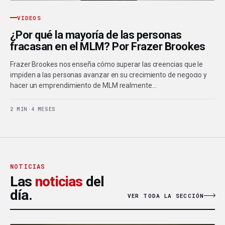
VIDEOS
¿Por qué la mayoría de las personas
fracasan en el MLM? Por Frazer Brookes
Frazer Brookes nos enseña cómo superar las creencias que le
impiden a las personas avanzar en su crecimiento de negocio y
hacer un emprendimiento de MLM realmente…
2 MIN
·
4 MESES
NOTICIAS
Las
noticias
del
día.
VER TODA LA SECCIÓN