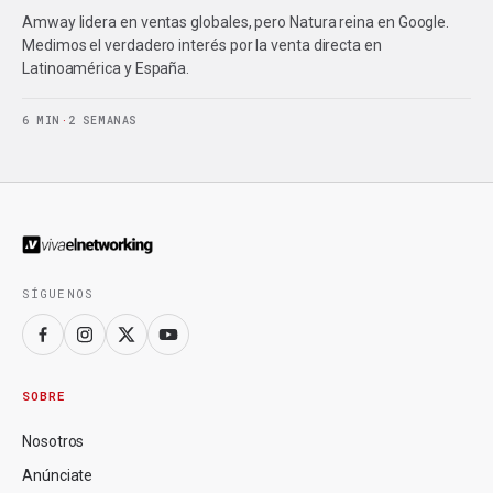
Amway lidera en ventas globales, pero Natura reina en Google.
Medimos el verdadero interés por la venta directa en
Latinoamérica y España.
6 MIN
·
2 SEMANAS
SÍGUENOS
SOBRE
Nosotros
Anúnciate