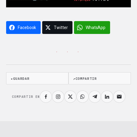
Facebook
Twitter
WhatsApp
· · ·
★
GUARDAR
↗
COMPARTIR
COMPARTIR EN