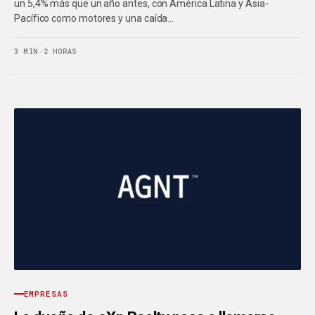
un 5,4% más que un año antes, con América Latina y Asia-
Pacífico como motores y una caída…
3 MIN
·
2 HORAS
EMPRESAS