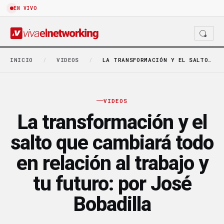
EN VIVO
INICIO
/
VIDEOS
/
LA TRANSFORMACIÓN Y EL SALTO QUE CAMBIARÁ TODO…
VIDEOS
La transformación y el
salto que cambiará todo
en relación al trabajo y
tu futuro: por José
Bobadilla