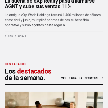
La dueña de eXp Realty pasa a llamarse
AGNT y sube sus ventas 11%
La antigua eXp World Holdings facturó 1.400 millones de dólares
entre abril y junio, multiplicó por más de dos su beneficio
operativo y sumó agentes hasta llegar a…
2 MIN
·
3 HORAS
DESTACADOS
Los
destacados
de la semana.
VER TODA LA SECCIÓN