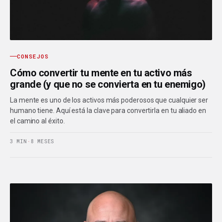
CONSEJOS
Cómo convertir tu mente en tu activo más
grande (y que no se convierta en tu enemigo)
La mente es uno de los activos más poderosos que cualquier ser
humano tiene. Aquí está la clave para convertirla en tu aliado en
el camino al éxito.
3 MIN
·
8 MESES