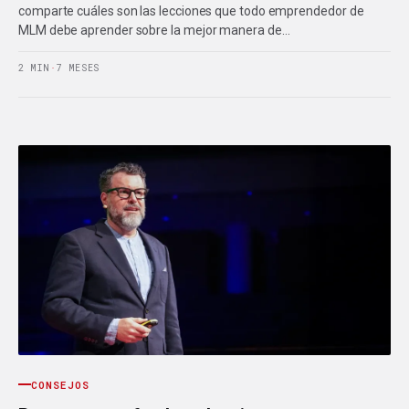
comparte cuáles son las lecciones que todo emprendedor de
MLM debe aprender sobre la mejor manera de…
2 MIN
·
7 MESES
CONSEJOS