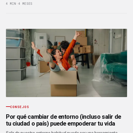
4 MIN
·
4 MESES
CONSEJOS
Por qué cambiar de entorno (incluso salir de
tu ciudad o país) puede empoderar tu vida
Salir de nuestro entorno habitual puede ser una herramienta