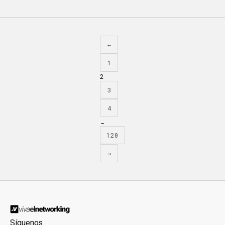
←
1
2
3
4
…
120
→
Síguenos