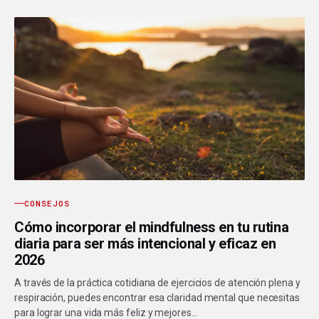
CONSEJOS
Cómo incorporar el mindfulness en tu rutina
diaria para ser más intencional y eficaz en
2026
A través de la práctica cotidiana de ejercicios de atención plena y
respiración, puedes encontrar esa claridad mental que necesitas
para lograr una vida más feliz y mejores…