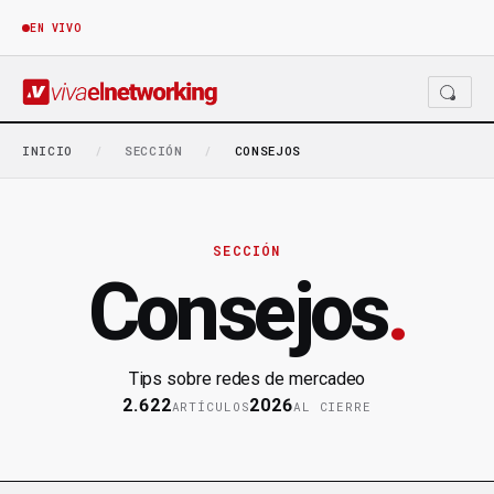
EN VIVO
INICIO
/
SECCIÓN
/
CONSEJOS
SECCIÓN
Consejos
.
Tips sobre redes de mercadeo
2.622
2026
ARTÍCULOS
AL CIERRE