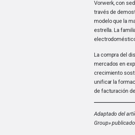
Vorwerk, con sed
través de demost
modelo que la m
estrella. La famil
electrodoméstico
La compra del dis
mercados en expa
crecimiento soste
unificar la forma
de facturación de 
Adaptado del artí
Group
» publicado