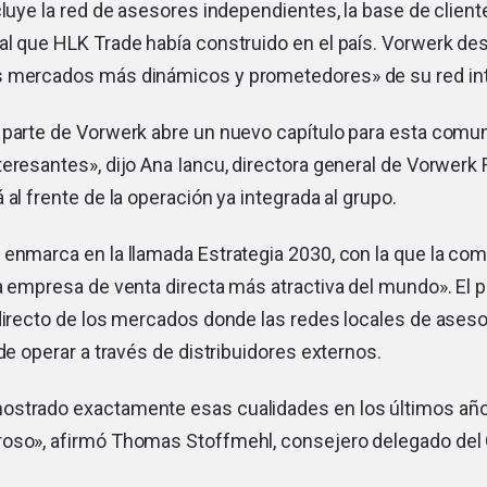
cluye la red de asesores independientes, la base de cliente
al que HLK Trade había construido en el país. Vorwerk de
 mercados más dinámicos y prometedores» de su red int
 parte de Vorwerk abre un nuevo capítulo para esta comun
eresantes», dijo Ana Iancu, directora general de Vorwerk
 al frente de la operación ya integrada al grupo.
 enmarca en la llamada Estrategia 2030, con la que la co
a empresa de venta directa más atractiva del mundo». El p
 directo de los mercados donde las redes locales de ases
 de operar a través de distribuidores externos.
strado exactamente esas cualidades en los últimos año
oso», afirmó Thomas Stoffmehl, consejero delegado del