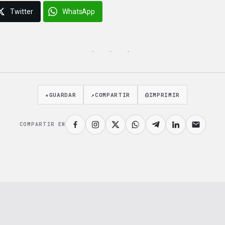
Twitter
WhatsApp
· · ·
★
GUARDAR
↗
COMPARTIR
⎙
IMPRIMIR
COMPARTIR EN