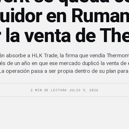
buidor en Ruman
r la venta de T
án absorbe a HLK Trade, la firma que vendía Thermom
s de un año en que ese mercado duplicó la venta de 
La operación pasa a ser propia dentro de su plan para
2 MIN DE LECTURA
·
JULIO 9, 2026