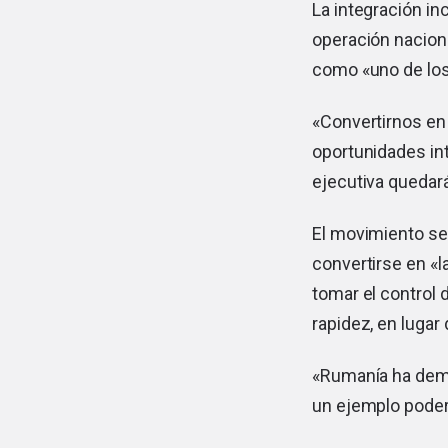
La integración in
operación nacion
como «uno de los
«Convertirnos en
oportunidades int
ejecutiva quedará
El movimiento se
convertirse en «l
tomar el control
rapidez, en lugar
«Rumanía ha demo
un ejemplo poder