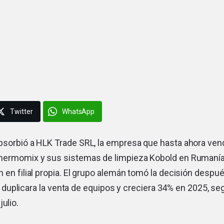
Twitter
WhatsApp
sorbió a HLK Trade SRL, la empresa que hasta ahora ven
hermomix
y sus sistemas de limpieza Kobold en Rumanía,
 en filial propia. El grupo alemán tomó la decisión despu
uplicara la venta de equipos y creciera 34% en 2025, se
ulio.