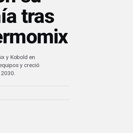
ía tras
hermomix
ix y Kobold en
equipos y creció
 2030.