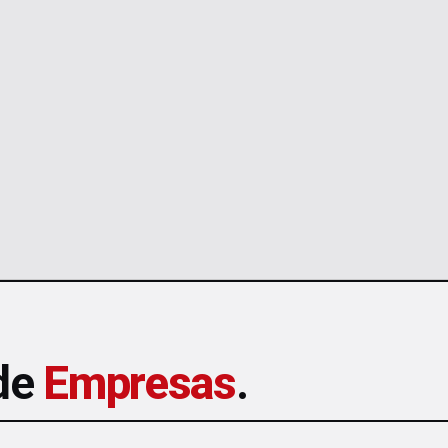
 de
Empresas
.