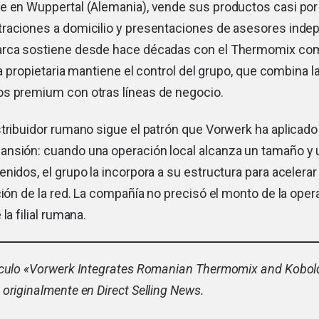
e en Wuppertal (Alemania), vende sus productos casi por
raciones a domicilio y presentaciones de asesores inde
arca sostiene desde hace décadas con el Thermomix co
ia propietaria mantiene el control del grupo, que combina l
s premium con otras líneas de negocio.
tribuidor rumano sigue el patrón que Vorwerk ha aplicado
nsión: cuando una operación local alcanza un tamaño y 
nidos, el grupo la incorpora a su estructura para acelerar 
ción de la red. La compañía no precisó el monto de la opera
la filial rumana.
culo «
Vorwerk Integrates Romanian Thermomix and Kobold
 originalmente en Direct Selling News.