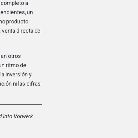
 completo a
pendientes, un
mo producto
a venta directa de
 en otros
un ritmo de
la inversión y
ción ni las cifras
 into Vorwerk