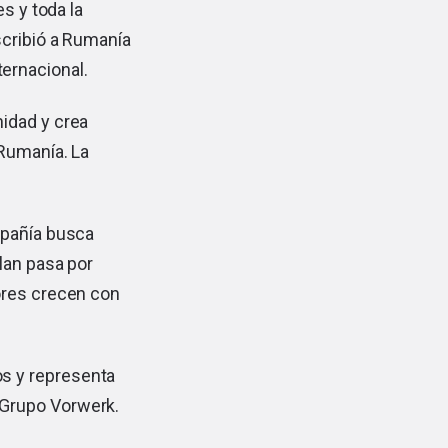
s y toda la
scribió a Rumanía
ernacional.
idad y crea
 Rumanía. La
mpañía busca
lan pasa por
ores crecen con
s y representa
 Grupo Vorwerk.