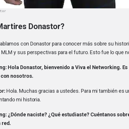
stor
Martires Donastor?
blamos con Donastor para conocer más sobre su historia
el MLM y sus perspectivas para el futuro. Esto fue lo que 
ng: Hola Donastor, bienvenido a Viva el Networking. Es
y con nosotros.
or:
Hola. Muchas gracias a ustedes. Para mi también es u
ntando mi historia.
ing: ¿Dónde naciste? ¿Qué estudiaste? Cuéntanos sobre
 red.