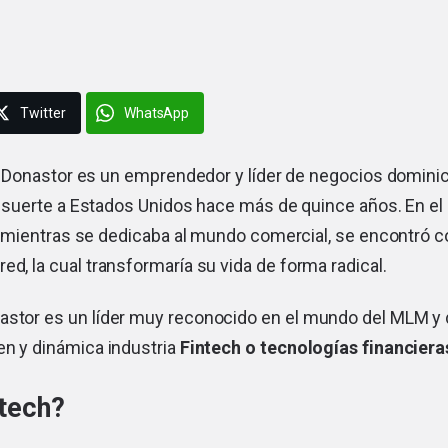
Twitter
WhatsApp
s Donastor es un emprendedor y líder de negocios domini
 suerte a Estados Unidos hace más de quince años. En el
y mientras se dedicaba al mundo comercial, se encontró c
ed, la cual transformaría su vida de forma radical.
astor es un líder muy reconocido en el mundo del MLM y 
en y dinámica industria
Fintech o tecnologías financier
ntech?