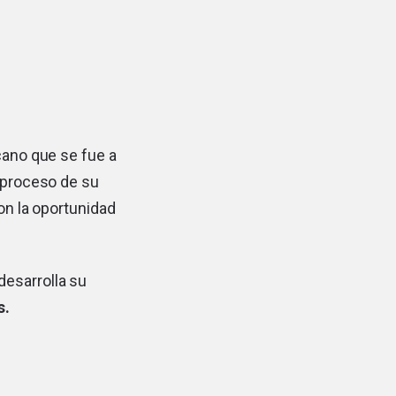
cano que se fue a
 proceso de su
on la oportunidad
desarrolla su
as.