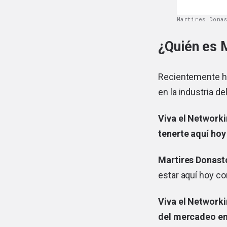
Martires Dona
¿Quién es 
Recientemente ha
en la industria d
Viva el Networki
tenerte aquí ho
Martires Donast
estar aquí hoy co
Viva el Network
del mercadeo en