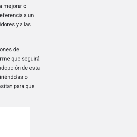
a mejorar o
referencia a un
dores y a las
iones de
norme
que seguirá
 adopción de esta
iriéndolas o
esitan para que