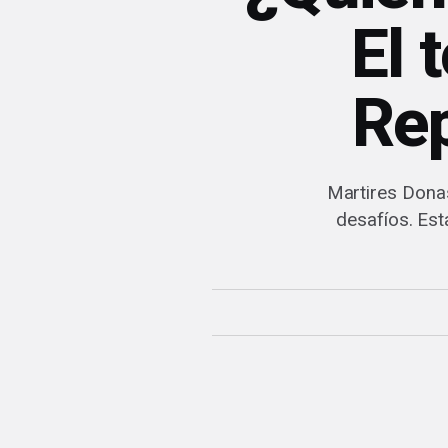
El 
Rep
Martires Dona
desafíos. Est