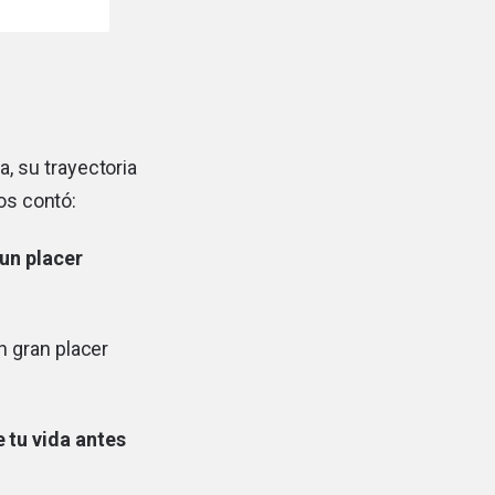
, su trayectoria
nos contó:
 un placer
n gran placer
 tu vida antes