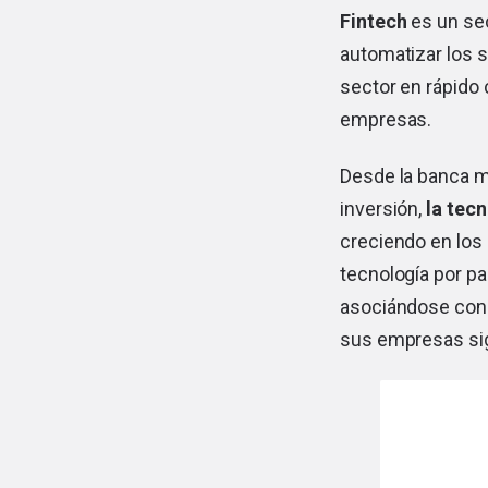
Fintech
es un sec
automatizar los s
sector en rápido 
empresas.
Desde la banca m
inversión,
la tec
creciendo en los
tecnología por pa
asociándose con e
sus empresas sig