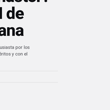
M de
cana
siasta por los
ritos y con el