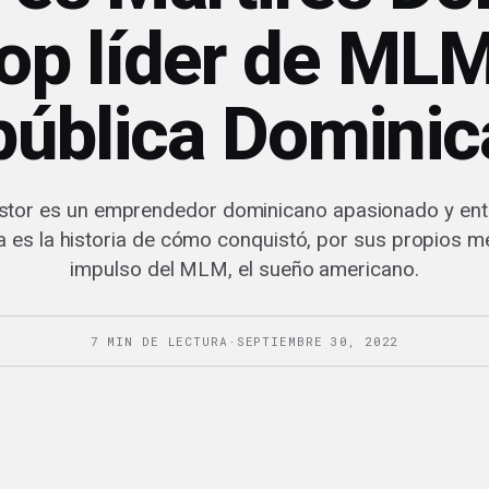
top líder de ML
ública Domini
stor es un emprendedor dominicano apasionado y entu
a es la historia de cómo conquistó, por sus propios mé
impulso del MLM, el sueño americano.
7 MIN DE LECTURA
·
SEPTIEMBRE 30, 2022