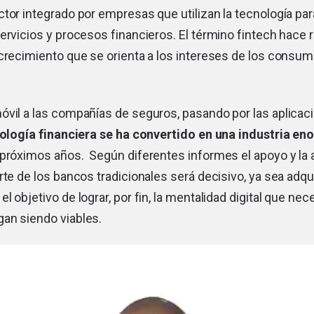
tor integrado por empresas que utilizan la tecnología par
ervicios y procesos financieros. El término fintech hace 
crecimiento que se orienta a los intereses de los consumi
óvil a las compañías de seguros, pasando por las aplicac
nología financiera se ha convertido en una industria e
 próximos años. Según diferentes informes el apoyo y la
rte de los bancos tradicionales será decisivo, ya sea adqu
l objetivo de lograr, por fin, la mentalidad digital que nec
an siendo viables.