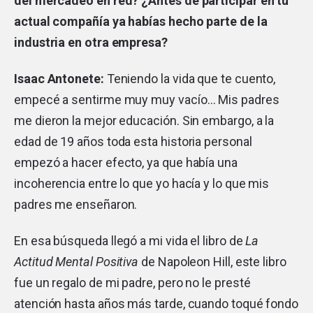
del mercadeo en red? ¿Antes de participar en tu
actual compañía ya habías hecho parte de la
industria en otra empresa?
Isaac Antonete:
Teniendo la vida que te cuento,
empecé a sentirme muy muy vacío… Mis padres
me dieron la mejor educación. Sin embargo, a la
edad de 19 años toda esta historia personal
empezó a hacer efecto, ya que había una
incoherencia entre lo que yo hacía y lo que mis
padres me enseñaron.
En esa búsqueda llegó a mi vida el libro de
La
Actitud Mental Positiva
de Napoleon Hill, este libro
fue un regalo de mi padre, pero no le presté
atención hasta años más tarde, cuando toqué fondo