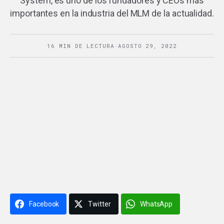
System, es uno de los fundadores y CEOs más
importantes en la industria del MLM de la actualidad.
16 MIN DE LECTURA
·
AGOSTO 29, 2022
Facebook
Twitter
WhatsApp