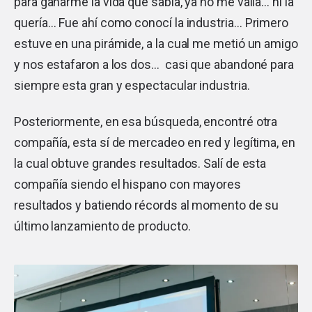
para ganarme la vida que sabía, ya no me valía… ni la
quería… Fue ahí como conocí la industria… Primero
estuve en una pirámide, a la cual me metió un amigo
y nos estafaron a los dos… casi que abandoné para
siempre esta gran y espectacular industria.
Posteriormente, en esa búsqueda, encontré otra
compañía, esta sí de mercadeo en red y legítima, en
la cual obtuve grandes resultados. Salí de esta
compañía siendo el hispano con mayores
resultados y batiendo récords al momento de su
último lanzamiento de producto.