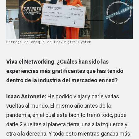
Entrega de cheque de EasyDigitalSystem
Viva el Networking: ¿Cuáles han sido las
experiencias más gratificantes que has tenido
dentro de la industria del mercadeo en red?
Isaac Antonete:
He podido viajar y darle varias
vueltas al mundo. El mismo año antes de la
pandemia, en el cual este bichito frenó todo, pude
darle 2 vueltas al planeta tierra, una a la izquierda y
otra a la derecha. Y todo esto mientras ganaba más