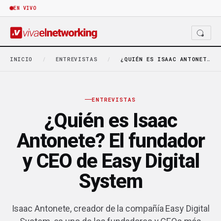
EN VIVO
INICIO
/
ENTREVISTAS
/
¿QUIÉN ES ISAAC ANTONETE? EL FUNDADOR Y CEO…
ENTREVISTAS
¿Quién es Isaac
Antonete? El fundador
y CEO de Easy Digital
System
Isaac Antonete, creador de la compañía Easy Digital