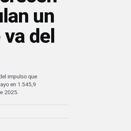
lan un
 va del
del impulso que
mayo en 1.545,9
de 2025.