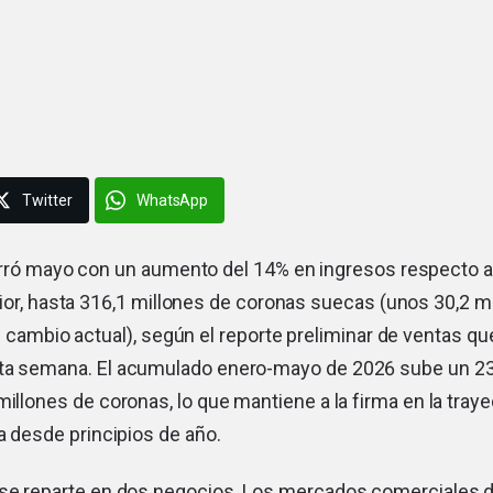
Twitter
WhatsApp
ró mayo con un aumento del 14% en ingresos respecto 
ior, hasta 316,1 millones de coronas suecas (unos 30,2 m
l cambio actual), según el reporte preliminar de ventas q
ta semana. El acumulado enero-mayo de 2026 sube un 23%
millones de coronas, lo que mantiene a la firma en la traye
ra desde principios de año.
 se reparte en dos negocios. Los mercados comerciales d