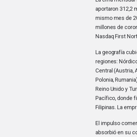
aportaron 312,2 
mismo mes de 202
millones de coron
Nasdaq First Nort
La geografía cubi
regiones: Nórdico
Central (Austria,
Polonia, Rumania)
Reino Unido y Tur
Pacífico, donde fi
Filipinas. La emp
El impulso comer
absorbió en su co