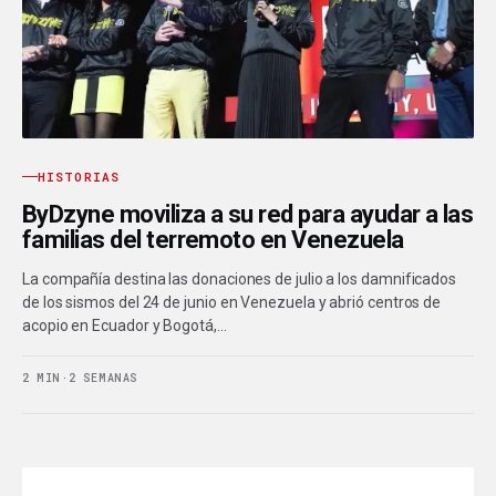
HISTORIAS
ByDzyne moviliza a su red para ayudar a las
familias del terremoto en Venezuela
La compañía destina las donaciones de julio a los damnificados
de los sismos del 24 de junio en Venezuela y abrió centros de
acopio en Ecuador y Bogotá,…
2 MIN
·
2 SEMANAS