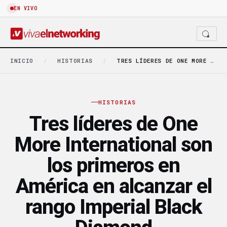
EN VIVO
INICIO
/
HISTORIAS
/
TRES LÍDERES DE ONE MORE INTERNATIONAL SON LOS…
HISTORIAS
Tres líderes de One
More International son
los primeros en
América en alcanzar el
rango Imperial Black