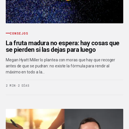
CONSEJOS
La fruta madura no espera: hay cosas que
se pierden si las dejas para luego
Megan Hyatt Miller lo plantea con moras que hay que recoger
antes de que se pudran: no existe la fórmula para rendir al
máximo en todo a la…
2 MIN
·
2 DÍAS