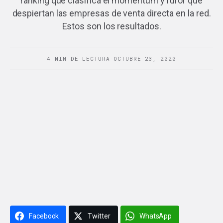
ranking que clasifica el momentum y furor que
despiertan las empresas de venta directa en la red.
Estos son los resultados.
4 MIN DE LECTURA
·
OCTUBRE 23, 2020
Facebook
Twitter
WhatsApp