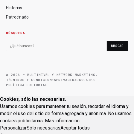
Historias
Patrocinado
BÚSQUEDA
BUSCAR
© 2026 — MULTINIVEL Y NETWORK MARKETING.
TÉRMINOS Y CONDICIONES
PRIVACIDAD
COOKIES
POLÍTICA EDITORIAL
Cookies, sólo las necesarias.
Usamos cookies para mantener tu sesión, recordar el idioma y
medir el uso del sitio de forma agregada y anónima. No usamos
cookies publicitarias.
Más información
.
Personalizar
Sólo necesarias
Aceptar todas