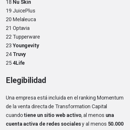
18
Nu Skin
19 JuicePlus
20 Melaleuca
21 Optavia
22 Tupperware
23
Youngevity
24
Truvy
25
4Life
Elegibilidad
Una empresa está incluida en el ranking Momentum
de la venta directa de Transformation Capital
cuando
tiene un sitio web activo
, al menos
una
cuenta activa de redes sociales
y al menos
50.000