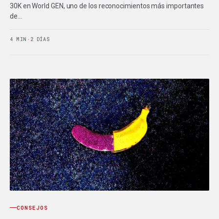
30K en World GEN, uno de los reconocimientos más importantes
de…
4 MIN
·
2 DÍAS
CONSEJOS