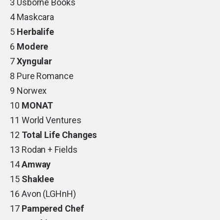
3 Usborne Books
4 Maskcara
5
Herbalife
6
Modere
7
Xyngular
8 Pure Romance
9 Norwex
10
MONAT
11 World Ventures
12
Total Life Changes
13 Rodan + Fields
14
Amway
15
Shaklee
16 Avon (LGHnH)
17
Pampered Chef