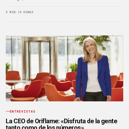
3 MIN
·
14 HORAS
ENTREVISTAS
La CEO de Oriflame: «Disfruta de la gente
tanto como de los números»