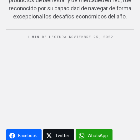
productos de bienestar y de mercadeo en red, fue
reconocido por su capacidad de navegar de forma
excepcional los desafíos económicos del año.
1 MIN DE LECTURA
·
NOVIEMBRE 25, 2022
Facebook
Twitter
WhatsApp