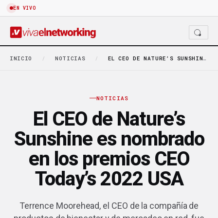
EN VIVO
INICIO
/
NOTICIAS
/
EL CEO DE NATURE’S SUNSHINE ES NOMBRADO EN…
NOTICIAS
El CEO de Nature’s
Sunshine es nombrado
en los premios CEO
Today’s 2022 USA
Terrence Moorehead, el CEO de la compañía de