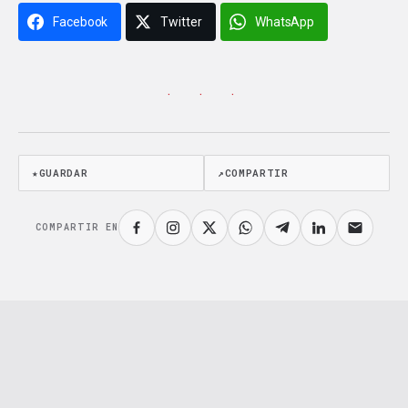
Facebook
Twitter
WhatsApp
· · ·
★
GUARDAR
↗
COMPARTIR
COMPARTIR EN