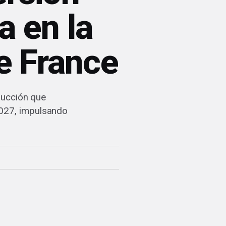
a en la
e France
ducción que
2027, impulsando