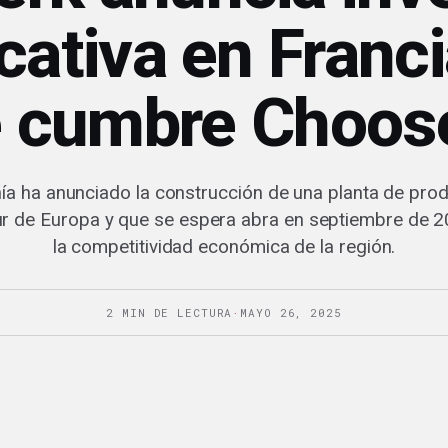
icativa en Franci
e cumbre Choos
a ha anunciado la construcción de una planta de pro
ur de Europa y que se espera abra en septiembre de 
la competitividad económica de la región.
2 MIN DE LECTURA
·
MAYO 26, 2025