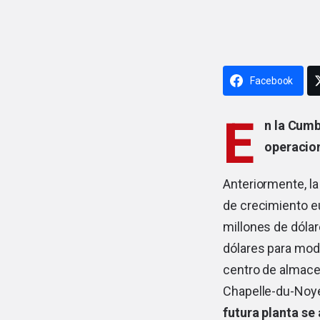
Facebook
E
n la Cum
operacion
Anteriormente, l
de crecimiento e
millones de dóla
dólares para mode
centro de almace
Chapelle-du-Noyer
futura planta se