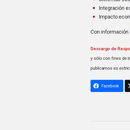
Integración e
Impacto econó
Con información
Descargo de Respo
y sólo con fines de 
publicamos es estric
Facebook