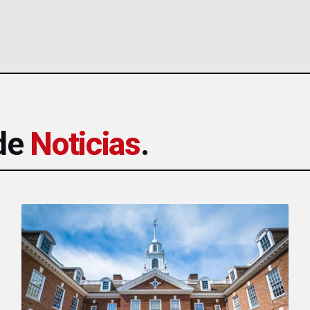
 de
Noticias
.