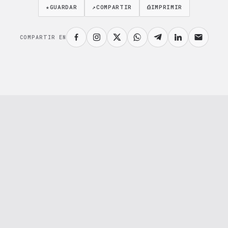
★
GUARDAR
↗
COMPARTIR
⎙
IMPRIMIR
COMPARTIR EN