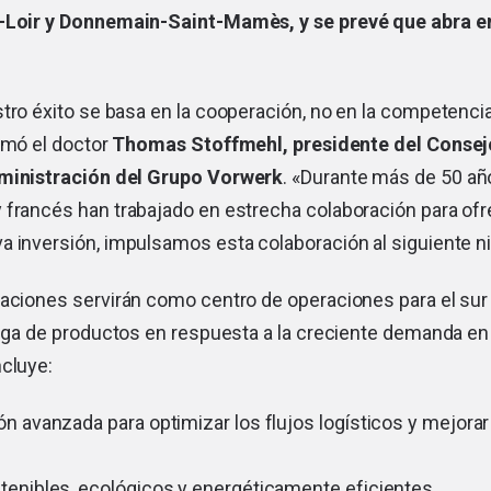
e-Loir y Donnemain-Saint-Mamès, y se prevé que abra e
tro éxito se basa en la cooperación, no en la competencia
rmó el doctor
Thomas Stoffmehl, presidente del Consej
ministración del Grupo Vorwerk
. «Durante más de 50 añ
 francés han trabajado en estrecha colaboración para ofr
 inversión, impulsamos esta colaboración al siguiente ni
laciones servirán como centro de operaciones para el sur
rega de productos en respuesta a la creciente demanda en l
ncluye:
 avanzada para optimizar los flujos logísticos y mejorar l
enibles, ecológicos y energéticamente eficientes