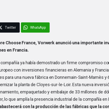
Twitter
WhatsApp
bre Choose France,
Vorwerk
anunció una importante inv
es en Francia.
a compañía ya había demostrado un firme compromiso con
uropeo con inversiones financieras en Alemania y Francia
res para una nueva fábrica en Donnemain-Saint-Mamès y 
rnizar la planta de Cloyes-sur-le-Loir. Esta nueva inversi
namiento, empaquetado y embalaje de 33 millones de dól
, lo que amplía la presencia industrial de la compañía en 
 abastecerá con la producción de las fábricas que la co