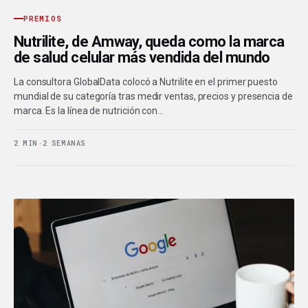
PREMIOS
Nutrilite, de Amway, queda como la marca
de salud celular más vendida del mundo
La consultora GlobalData colocó a Nutrilite en el primer puesto
mundial de su categoría tras medir ventas, precios y presencia de
marca. Es la línea de nutrición con…
2 MIN
·
2 SEMANAS