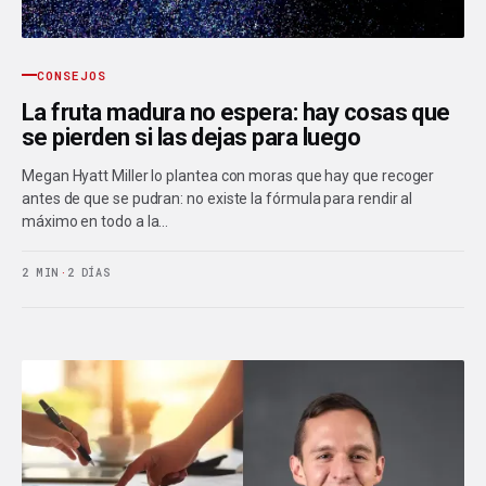
CONSEJOS
La fruta madura no espera: hay cosas que
se pierden si las dejas para luego
Megan Hyatt Miller lo plantea con moras que hay que recoger
antes de que se pudran: no existe la fórmula para rendir al
máximo en todo a la…
2 MIN
·
2 DÍAS