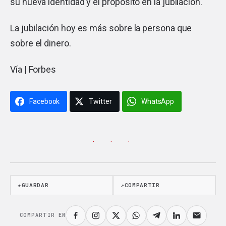
su nueva identidad y el propósito en la jubilación.
La jubilación hoy es más sobre la persona que
sobre el dinero.
Vía |
Forbes
Facebook
Twitter
WhatsApp
· · ·
★
GUARDAR
↗
COMPARTIR
COMPARTIR EN