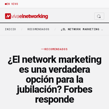
EN VIVO
INICIO
/
RECOMENDADOS
/
¿EL NETWORK MARKETING ES UNA VERDADERA OPCIÓN PARA…
RECOMENDADOS
¿El network marketing
es una verdadera
opción para la
jubilación? Forbes
responde