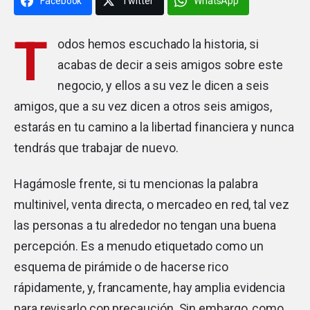
Facebook
Twitter
WhatsApp
T
odos hemos escuchado la historia, si
acabas de decir a seis amigos sobre este
negocio, y ellos a su vez le dicen a seis
amigos, que a su vez dicen a otros seis amigos,
estarás en tu camino a la libertad financiera y nunca
tendrás que trabajar de nuevo.
Hagámosle frente, si tu mencionas la palabra
multinivel, venta directa, o mercadeo en red, tal vez
las personas a tu alrededor no tengan una buena
percepción. Es a menudo etiquetado como un
esquema de pirámide o de hacerse rico
rápidamente, y, francamente, hay amplia evidencia
para revisarlo con precaución. Sin embargo, como