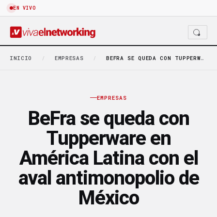
EN VIVO
INICIO
/
EMPRESAS
/
BEFRA SE QUEDA CON TUPPERWARE EN AMÉRICA LATINA…
EMPRESAS
BeFra se queda con
Tupperware en
América Latina con el
aval antimonopolio de
México