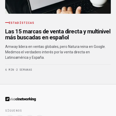
ESTADÍSTICAS
Las 15 marcas de venta directa y multinivel
más buscadas en español
Amway lidera en ventas globales, pero Natura reina en Google.
Medimos el verdadero interés por la venta directa en
Latinoamérica y España.
6 MIN
·
2 SEMANAS
SÍGUENOS