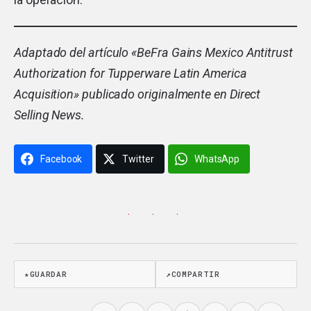
Adaptado del artículo «
BeFra Gains Mexico Antitrust
Authorization for Tupperware Latin America
Acquisition
» publicado originalmente en Direct
Selling News.
Facebook
Twitter
WhatsApp
· · ·
★
GUARDAR
↗
COMPARTIR