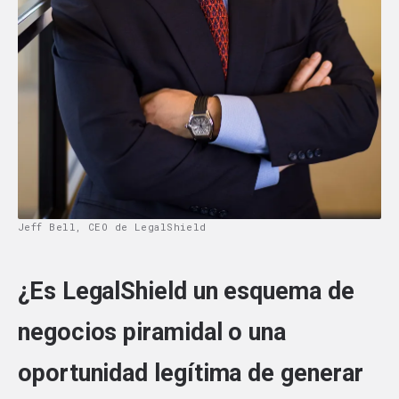
Jeff Bell, CEO de LegalShield
¿Es LegalShield un esquema de
negocios piramidal o una
oportunidad legítima de generar