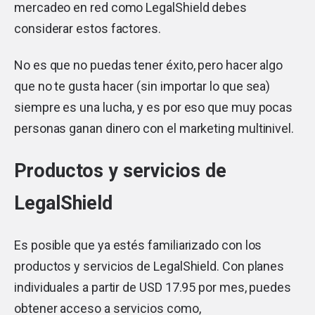
mercadeo en red como LegalShield debes
considerar estos factores.
No es que no puedas tener éxito, pero hacer algo
que no te gusta hacer (sin importar lo que sea)
siempre es una lucha, y es por eso que muy pocas
personas ganan dinero con el marketing multinivel.
Productos y servicios de
LegalShield
Es posible que ya estés familiarizado con los
productos y servicios de LegalShield. Con planes
individuales a partir de USD 17.95 por mes, puedes
obtener acceso a servicios como,