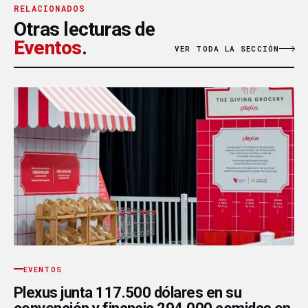
RELACIONADOS
Otras lecturas de
Eventos
.
VER TODA LA SECCIÓN
EVENTOS
Plexus junta 117.500 dólares en su