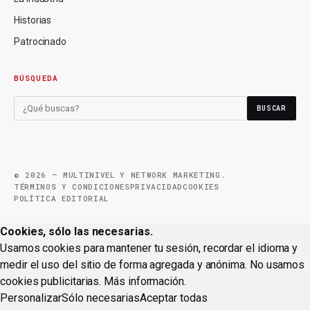
Historias
Patrocinado
BÚSQUEDA
BUSCAR
© 2026 — MULTINIVEL Y NETWORK MARKETING.
TÉRMINOS Y CONDICIONES
PRIVACIDAD
COOKIES
POLÍTICA EDITORIAL
Cookies, sólo las necesarias.
Usamos cookies para mantener tu sesión, recordar el idioma y
medir el uso del sitio de forma agregada y anónima. No usamos
cookies publicitarias.
Más información
.
Personalizar
Sólo necesarias
Aceptar todas