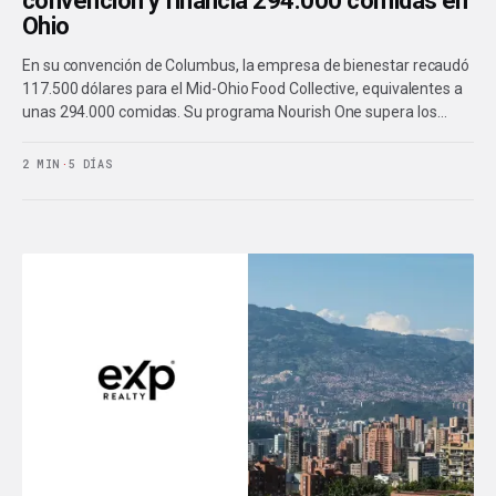
convención y financia 294.000 comidas en
Ohio
En su convención de Columbus, la empresa de bienestar recaudó
117.500 dólares para el Mid-Ohio Food Collective, equivalentes a
unas 294.000 comidas. Su programa Nourish One supera los…
2 MIN
·
5 DÍAS