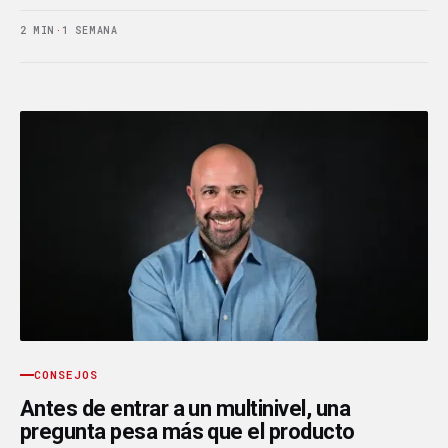
2 MIN
·
1 SEMANA
CONSEJOS
Antes de entrar a un multinivel, una
pregunta pesa más que el producto