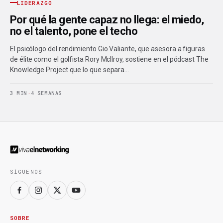
LIDERAZGO
Por qué la gente capaz no llega: el miedo,
no el talento, pone el techo
El psicólogo del rendimiento Gio Valiante, que asesora a figuras
de élite como el golfista Rory McIlroy, sostiene en el pódcast The
Knowledge Project que lo que separa…
3 MIN
·
4 SEMANAS
SÍGUENOS
SOBRE