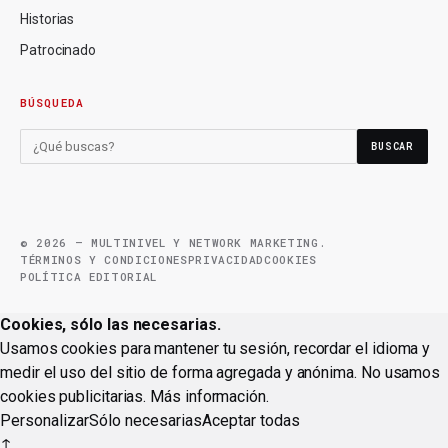
Historias
Patrocinado
BÚSQUEDA
BUSCAR
© 2026 — MULTINIVEL Y NETWORK MARKETING.
TÉRMINOS Y CONDICIONES
PRIVACIDAD
COOKIES
POLÍTICA EDITORIAL
Cookies, sólo las necesarias.
Usamos cookies para mantener tu sesión, recordar el idioma y
medir el uso del sitio de forma agregada y anónima. No usamos
cookies publicitarias.
Más información
.
Personalizar
Sólo necesarias
Aceptar todas
↑