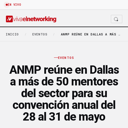
EN VIVO
INICIO
/
EVENTOS
/
ANMP REÚNE EN DALLAS A MÁS DE 50…
EVENTOS
ANMP reúne en Dallas
a más de 50 mentores
del sector para su
convención anual del
28 al 31 de mayo