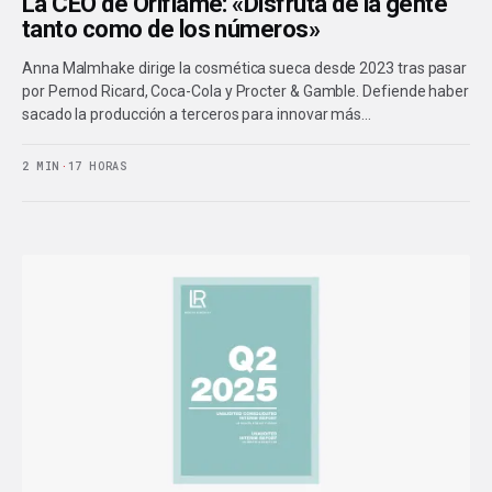
La CEO de Oriflame: «Disfruta de la gente
tanto como de los números»
Anna Malmhake dirige la cosmética sueca desde 2023 tras pasar
por Pernod Ricard, Coca-Cola y Procter & Gamble. Defiende haber
sacado la producción a terceros para innovar más…
2 MIN
·
17 HORAS