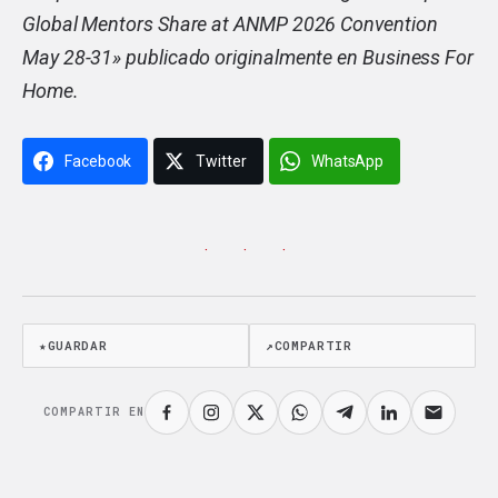
Global Mentors Share at ANMP 2026 Convention
May 28-31
» publicado originalmente en Business For
Home.
Facebook
Twitter
WhatsApp
· · ·
★
GUARDAR
↗
COMPARTIR
COMPARTIR EN