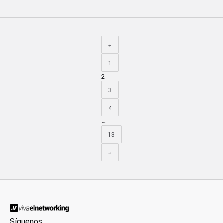
←
1
2
3
4
…
13
→
Síguenos