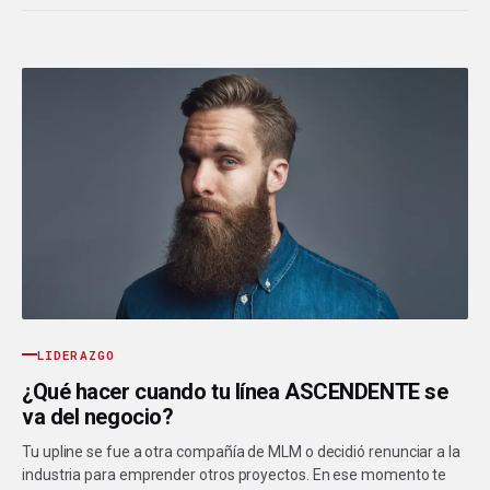
LIDERAZGO
¿Qué hacer cuando tu línea ASCENDENTE se
va del negocio?
Tu upline se fue a otra compañía de MLM o decidió renunciar a la
industria para emprender otros proyectos. En ese momento te