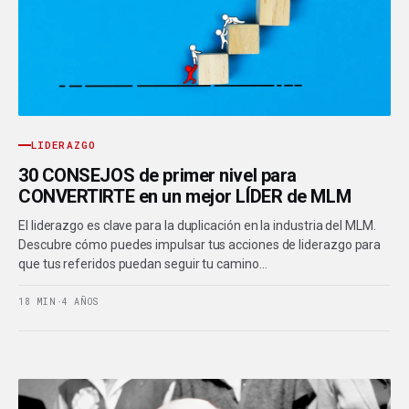
LIDERAZGO
30 CONSEJOS de primer nivel para
CONVERTIRTE en un mejor LÍDER de MLM
El liderazgo es clave para la duplicación en la industria del MLM.
Descubre cómo puedes impulsar tus acciones de liderazgo para
que tus referidos puedan seguir tu camino…
18 MIN
·
4 AÑOS