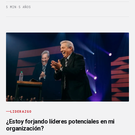
5 MIN
·
5 AÑOS
LIDERAZGO
¿Estoy forjando líderes potenciales en mi
organización?