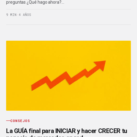
preguntas ¿Qué hago ahora?…
9 MIN
·
4 AÑOS
CONSEJOS
La GUÍA final para INICIAR y hacer CRECER tu