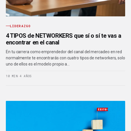
LIDERAZGO
4 TIPOS de NETWORKERS que sí o sí te vas a
encontrar en el canal
En tu carrera como emprendedor del canal del mercadeo en red
normalmente te encontrarás con cuatro tipos de networkers, solo
uno de ellos es el modelo propio a…
10 MIN
·
4 AÑOS