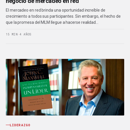
negocio de mercadeo en red
El mercadeo en red brinda una oportunidad increíble de
crecimiento a todos sus participantes. Sin embargo, el hecho de
que la promesa del MLM llegue a hacerse realidad…
15 MIN
·
4 AÑOS
LIDERAZGO