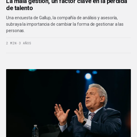
La mala gestión, un factor clave en la pérdida
de talento
Una encuesta de Gallup, la compañía de análisis y asesoría,
subraya la importancia de cambiar la forma de gestionar a las
personas.
2 MIN
·
3 AÑOS