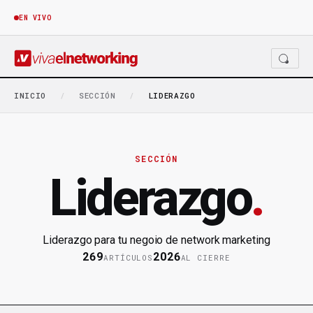
EN VIVO
INICIO
/
SECCIÓN
/
LIDERAZGO
SECCIÓN
Liderazgo
.
Liderazgo para tu negoio de network marketing
269
2026
ARTÍCULOS
AL CIERRE