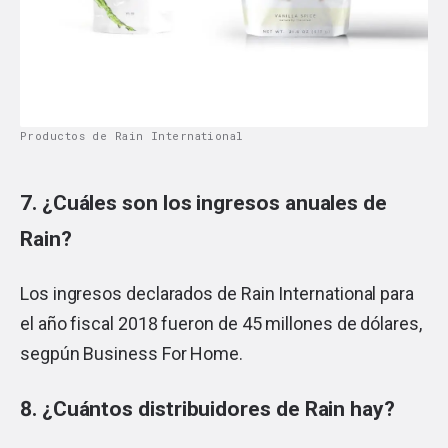
Productos de Rain International
7. ¿Cuáles son los ingresos anuales de
Rain?
Los ingresos declarados de Rain International para
el año fiscal 2018 fueron de 45 millones de dólares,
segpún Business For Home.
8. ¿Cuántos distribuidores de Rain hay?