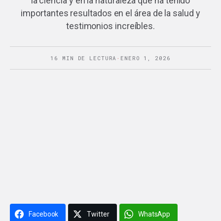
la ciencia y en la naturaleza que ha tenido
importantes resultados en el área de la salud y
testimonios increíbles.
16 MIN DE LECTURA
·
ENERO 1, 2026
Facebook
Twitter
WhatsApp