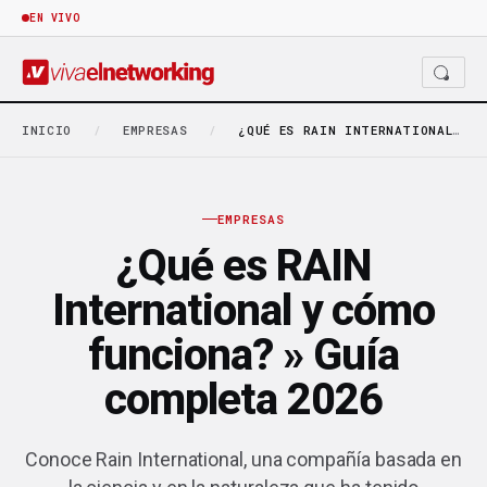
EN VIVO
INICIO
/
EMPRESAS
/
¿QUÉ ES RAIN INTERNATIONAL Y CÓMO FUNCIONA? »…
EMPRESAS
¿Qué es RAIN
International y cómo
funciona? » Guía
completa 2026
Conoce Rain International, una compañía basada en