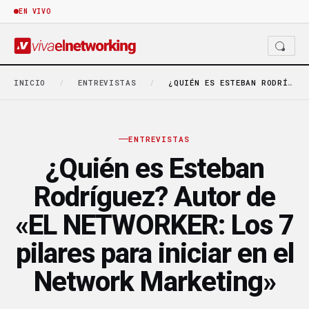
EN VIVO
INICIO
/
ENTREVISTAS
/
¿QUIÉN ES ESTEBAN RODRÍGUEZ? AUTOR DE «EL NETWORKER:…
ENTREVISTAS
¿Quién es Esteban
Rodríguez? Autor de
«EL NETWORKER: Los 7
pilares para iniciar en el
Network Marketing»