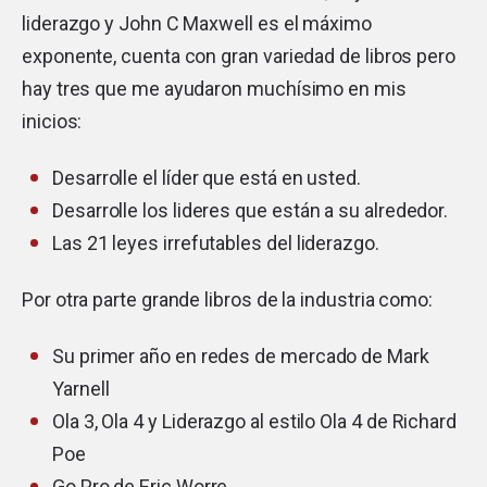
liderazgo y John C Maxwell es el máximo
exponente, cuenta con gran variedad de libros pero
hay tres que me ayudaron muchísimo en mis
inicios:
Desarrolle el líder que está en usted
.
Desarrolle los lideres que están a su alrededor
.
Las 21 leyes irrefutables del liderazgo
.
Por otra parte grande libros de la industria como:
Su primer año en redes de mercado
de Mark
Yarnell
Ola 3,
Ola 4
y
Liderazgo al estilo Ola 4
de Richard
Poe
Go Pro
de Eric Worre