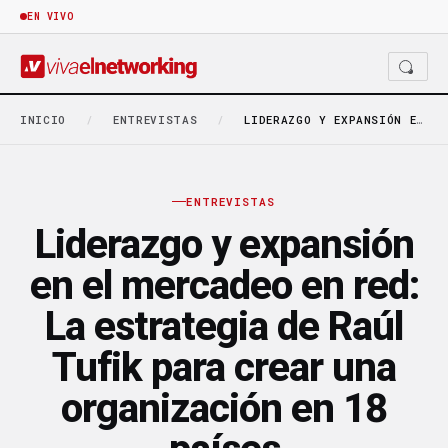
EN VIVO
INICIO
/
ENTREVISTAS
/
LIDERAZGO Y EXPANSIÓN EN EL MERCADEO EN RED:…
ENTREVISTAS
Liderazgo y expansión
en el mercadeo en red:
La estrategia de Raúl
Tufik para crear una
organización en 18