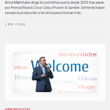
Anna Malmhake dirige la cosmética sueca desde 2023 tras pasar
por Pernod Ricard, Coca-Cola y Procter & Gamble. Defiende haber
sacado la producción a terceros para innovar más…
2 MIN
·
2 DÍAS
ENTREVISTAS