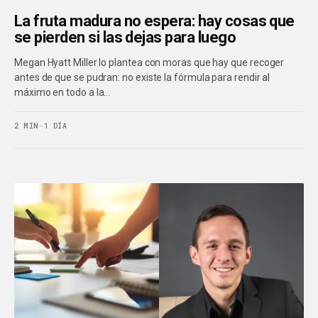
La fruta madura no espera: hay cosas que
se pierden si las dejas para luego
Megan Hyatt Miller lo plantea con moras que hay que recoger
antes de que se pudran: no existe la fórmula para rendir al
máximo en todo a la…
2 MIN
·
1 DÍA