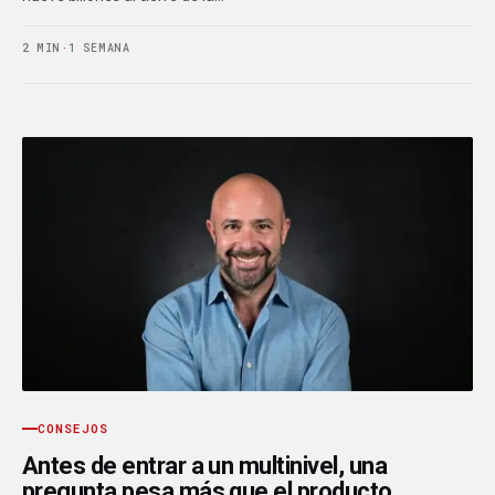
2 MIN
·
1 SEMANA
CONSEJOS
Antes de entrar a un multinivel, una
pregunta pesa más que el producto