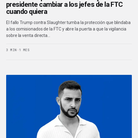
presidente cambiar a los jefes de la FTC
cuando quiera
El fallo Trump contra Slaughter tumba la protección que blindaba
a los comisionados de la FTC y abre la puerta a que la vigilancia
sobre la venta directa…
3 MIN
·
1 MES