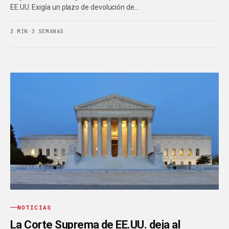
EE.UU. Exigía un plazo de devolución de…
3 MIN
·
3 SEMANAS
NOTICIAS
La Corte Suprema de EE.UU. deja al