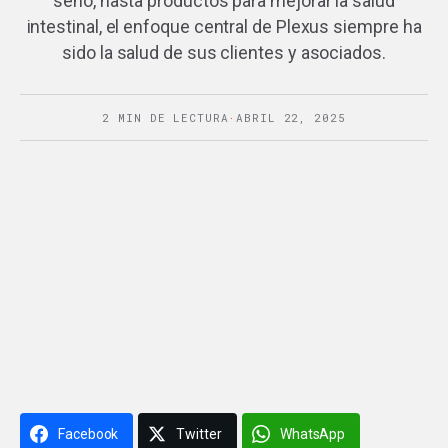
seno, hasta productos para mejorar la salud
intestinal, el enfoque central de Plexus siempre ha
sido la salud de sus clientes y asociados.
2 MIN DE LECTURA
·
ABRIL 22, 2025
Facebook
Twitter
WhatsApp