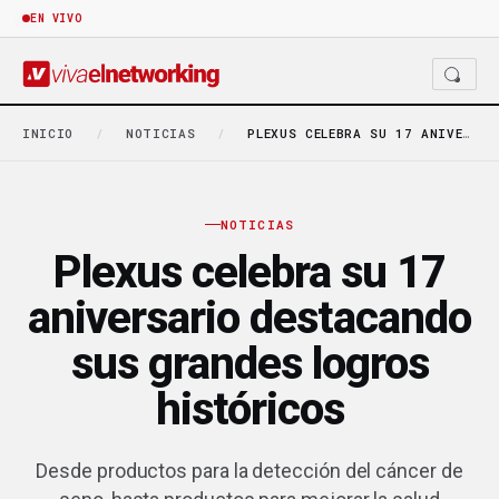
EN VIVO
INICIO
/
NOTICIAS
/
PLEXUS CELEBRA SU 17 ANIVERSARIO DESTACANDO SUS GRANDES…
NOTICIAS
Plexus celebra su 17
aniversario destacando
sus grandes logros
históricos
Desde productos para la detección del cáncer de