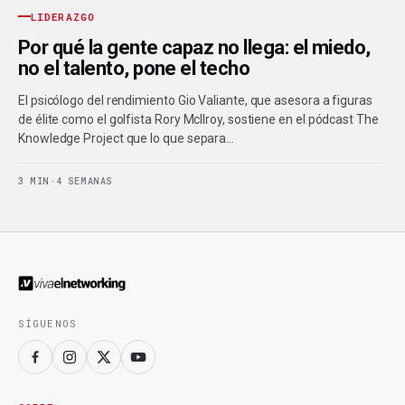
LIDERAZGO
Por qué la gente capaz no llega: el miedo,
no el talento, pone el techo
El psicólogo del rendimiento Gio Valiante, que asesora a figuras
de élite como el golfista Rory McIlroy, sostiene en el pódcast The
Knowledge Project que lo que separa…
3 MIN
·
4 SEMANAS
SÍGUENOS