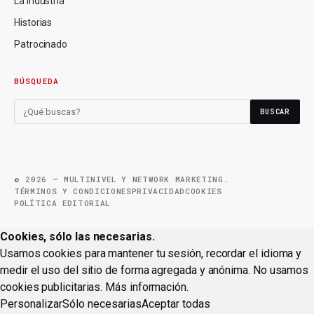
La industria
Historias
Patrocinado
BÚSQUEDA
BUSCAR
© 2026 — MULTINIVEL Y NETWORK MARKETING.
TÉRMINOS Y CONDICIONES
PRIVACIDAD
COOKIES
POLÍTICA EDITORIAL
Cookies, sólo las necesarias.
Usamos cookies para mantener tu sesión, recordar el idioma y
medir el uso del sitio de forma agregada y anónima. No usamos
cookies publicitarias.
Más información
.
Personalizar
Sólo necesarias
Aceptar todas