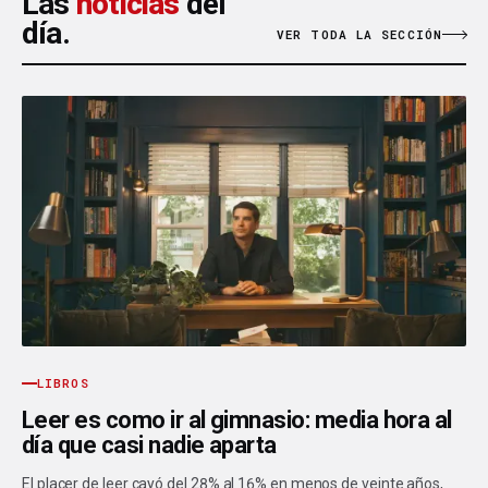
Las
noticias
del
día.
VER TODA LA SECCIÓN
LIBROS
Leer es como ir al gimnasio: media hora al
día que casi nadie aparta
El placer de leer cayó del 28% al 16% en menos de veinte años,